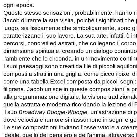
ogni epoca.
Queste stesse sensazioni, probabilmente, hanno r
Jacob durante la sua visita, poiché i significati c
luogo, sia fisicamente che simbolicamente, sono gl
caratterizzano il suo lavoro. La sua arte, infatti, è in
percorsi, concreti ed astratti, che collegano il corpo
dimensione spirituale, creando un dialogo continuo t
l’ambiente che lo circonda, in un movimento contin
I suoi paesaggi sono creati da file di piccoli aquilon
composti a strati in una griglia, come piccoli pixel 
come una tabella Excel composta da piccoli segni
filigrana. Jacob unisce in queste composizioni la pr
alla programmazione digitale, la visione tradiziona
quella astratta e moderna ricordando la lezione di 
il suo
Broadway Boogie-Woogie,
un’astrazione di
p
dove velocità e rumore si riassumono in segni e ge
Le sue composizioni invitano l’osservatore a creare
ideale, quello del pensiero e dell’anima, attraverso 