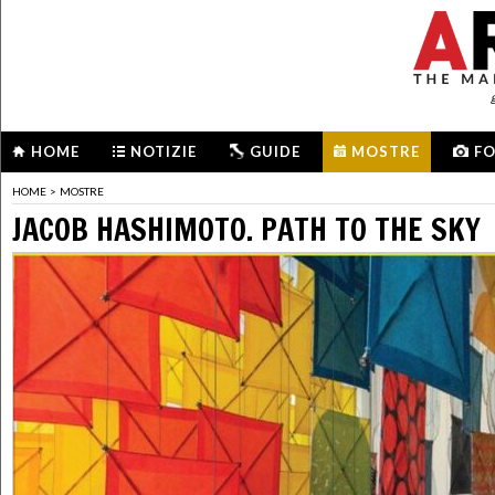
HOME
NOTIZIE
GUIDE
MOSTRE
F
HOME
>
MOSTRE
JACOB HASHIMOTO. PATH TO THE SKY