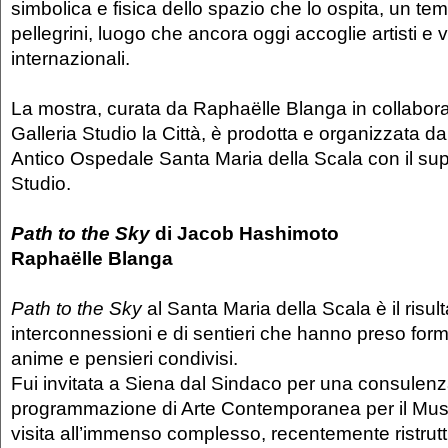
simbolica e fisica dello spazio che lo ospita, un te
pellegrini, luogo che ancora oggi accoglie artisti e vi
internazionali.
La mostra, curata da Raphaëlle Blanga in collabor
Galleria Studio la Città, è prodotta e organizzata d
Antico Ospedale Santa Maria della Scala con il su
Studio.
Path to the Sky
di Jacob Hashimoto
Raphaëlle Blanga
Path to the Sky
al Santa Maria della Scala è il risult
interconnessioni e di sentieri che hanno preso forma
anime e pensieri condivisi.
Fui invitata a Siena dal Sindaco per una consulenz
programmazione di Arte Contemporanea per il Mus
visita all’immenso complesso, recentemente ristruttu