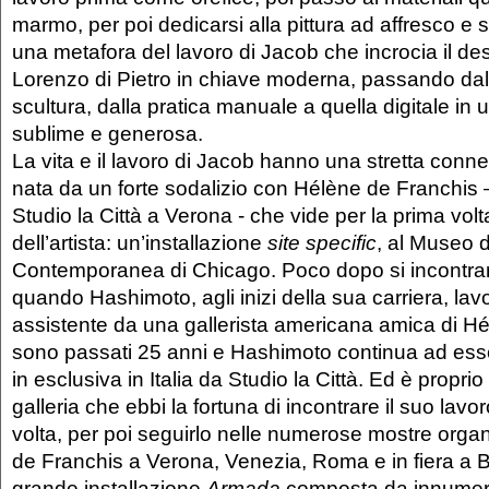
marmo, per poi dedicarsi alla pittura ad affresco e 
una metafora del lavoro di Jacob che incrocia il dest
Lorenzo di Pietro in chiave moderna, passando dalla
scultura, dalla pratica manuale a quella digitale in
sublime e generosa.
La vita e il lavoro di Jacob hanno una stretta connes
nata da un forte sodalizio con Hélène de Franchis –
Studio la Città a Verona - che vide per la prima volta
dell’artista: un’installazione
site specific
, al Museo d
Contemporanea di Chicago. Poco dopo si incontra
quando Hashimoto, agli inizi della sua carriera, l
assistente da una gallerista americana amica di Hé
sono passati 25 anni e Hashimoto continua ad ess
in esclusiva in Italia da Studio la Città. Ed è propri
galleria che ebbi la fortuna di incontrare il suo lavo
volta, per poi seguirlo nelle numerose mostre orga
de Franchis a Verona, Venezia, Roma e in fiera a 
grande installazione
Armada
composta da innumere