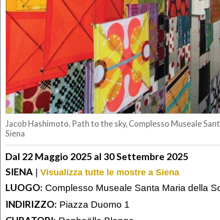
Jacob Hashimoto. Path to the sky, Complesso Museale Santa
Siena
Dal 22 Maggio 2025 al 30 Settembre 2025
SIENA
|
Visualizza tutte le mostre a Siena
LUOGO:
Complesso Museale Santa Maria della S
INDIRIZZO:
Piazza Duomo 1