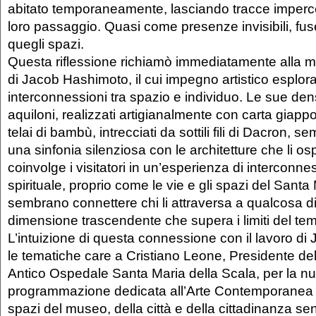
abitato temporaneamente, lasciando tracce impercett
loro passaggio. Quasi come presenze invisibili, fus
quegli spazi.
Questa riflessione richiamò immediatamente alla mi
di Jacob Hashimoto, il cui impegno artistico esplora
interconnessioni tra spazio e individuo. Le sue de
aquiloni, realizzati artigianalmente con carta giapp
telai di bambù, intrecciati da sottili fili di Dacron, 
una sinfonia silenziosa con le architetture che li osp
coinvolge i visitatori in un’esperienza di intercon
spirituale, proprio come le vie e gli spazi del Santa
sembrano connettere chi li attraversa a qualcosa d
dimensione trascendente che supera i limiti del tem
L’intuizione di questa connessione con il lavoro di
le tematiche care a Cristiano Leone, Presidente d
Antico Ospedale Santa Maria della Scala, per la n
programmazione dedicata all’Arte Contemporanea i
spazi del museo, della città e della cittadinanza se