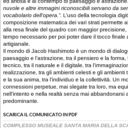
ed ariosa e al contempo di paesaggio e astrazione.
nuvole e altre immagini riconoscibili servano da se
vocabolario dell’opera.”.
L’uso della tecnologia digit
composizione matematica dei vari strati permette all
alla resa finale del quadro con maggior precisione
tempo necessario per poi poter dare il tocco finale a
artigianale.
Il mondo di Jacob Hashimoto è un mondo di dialogo
paesaggio e l’astrazione, tra il pensiero e la forma, tr
tecnico, tra il naturale e il digitale, tra l’immaginazio
realizzazione, tra gli ambienti celesti e gli ambienti t
e la sua anima, tra l’individuo e la collettività. Un m
connessioni perpetue, mai slegate tra loro, ma equidi
nell’intento e nella realtà senza mai abbandonarsi a
predominante.
SCARICA IL COMUNICATO IN PDF
COMPLESSO MUSEALE SANTA MARIA DELLA SC