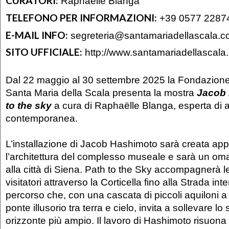
CURATORI:
Raphaëlle Blanga
TELEFONO PER INFORMAZIONI:
+39 0577 2287
E-MAIL INFO:
segreteria@santamariadellascala.
SITO UFFICIALE:
http://www.santamariadellascala
Dal 22 maggio al 30 settembre 2025 la Fondazion
Santa Maria della Scala presenta la mostra
Jacob 
to the sky
a cura di Raphaëlle Blanga, esperta di 
contemporanea.
L’installazione di Jacob Hashimoto sarà creata ap
l’architettura del complesso museale e sarà un omag
alla città di Siena. Path to the Sky accompagnerà le v
visitatori attraverso la Corticella fino alla Strada in
percorso che, con una cascata di piccoli aquiloni 
ponte illusorio tra terra e cielo, invita a sollevare 
orizzonte più ampio. Il lavoro di Hashimoto risuona