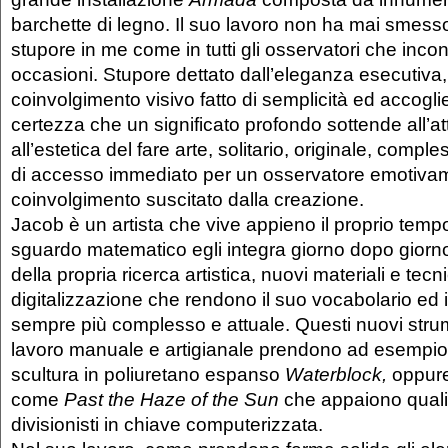
barchette di legno. Il suo lavoro non ha mai smesso
stupore in me come in tutti gli osservatori che incont
occasioni. Stupore dettato dall’eleganza esecutiva,
coinvolgimento visivo fatto di semplicità ed accogli
certezza che un significato profondo sottende all’at
all’estetica del fare arte, solitario, originale, comp
di accesso immediato per un osservatore emotivam
coinvolgimento suscitato dalla creazione.
Jacob è un artista che vive appieno il proprio tem
sguardo matematico egli integra giorno dopo giorno
della propria ricerca artistica, nuovi materiali e tecn
digitalizzazione che rendono il suo vocabolario ed 
sempre più complesso e attuale. Questi nuovi strum
lavoro manuale e artigianale prendono ad esempio
scultura in poliuretano espanso
Waterblock,
oppure 
come
Past the Haze of the Sun
che appaiono qual
divisionisti in chiave computerizzata.