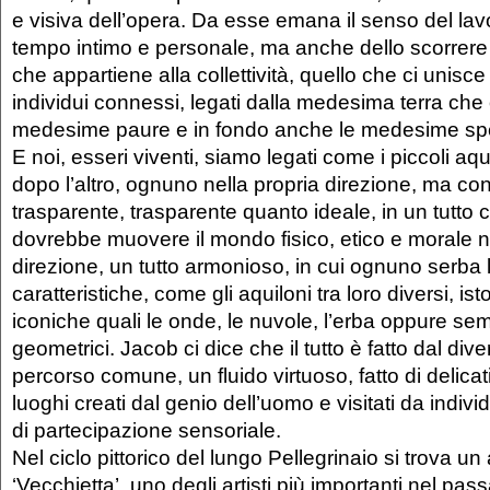
e visiva dell’opera. Da esse emana il senso del la
tempo intimo e personale, ma anche dello scorrere 
che appartiene alla collettività, quello che ci unis
individui connessi, legati dalla medesima terra che
medesime paure e in fondo anche le medesime sp
E noi, esseri viventi, siamo legati come i piccoli aq
dopo l’altro, ognuno nella propria direzione, ma con
trasparente, trasparente quanto ideale, in un tutto
dovrebbe muovere il mondo fisico, etico e morale
direzione, un tutto armonioso, in cui ognuno serba 
caratteristiche, come gli aquiloni tra loro diversi, is
iconiche quali le onde, le nuvole, l’erba oppure sem
geometrici. Jacob ci dice che il tutto è fatto dal dive
percorso comune, un fluido virtuoso, fatto di delica
luoghi creati dal genio dell’uomo e visitati da individ
di partecipazione sensoriale.
Nel ciclo pittorico del lungo Pellegrinaio si trova un
‘Vecchietta’, uno degli artisti più importanti nel pas