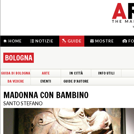
HOME
NOTIZIE
GUIDE
MOSTRE
F
BOLOGNA
GUIDA DI BOLOGNA
ARTE
IN CITTÀ
INFO UTILI
DA VEDERE
EVENTI
GUIDE D'AUTORE
MADONNA CON BAMBINO
SANTO STEFANO