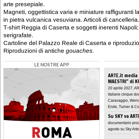
arte presepiale.
Magneti, oggettistica varia e miniature raffiguranti l
in pietra vulcanica vesuviana. Articoli di cancelleria
T-shirt Reggia di Caserta e soggetti inerenti Napoli
serigrafate.
Cartoline del Palazzo Reale di Caserta e riproduzion
Riproduzioni di antiche
gouaches.
LE NOSTRE APP
ARTE.it media
MAESTRI" di K
20 aprile 2027, A
italiane cinque do
Caravaggio, Werne
Ende, Turner & Co
Su SKY va AR
documentario prod
agosto su Sky Arte