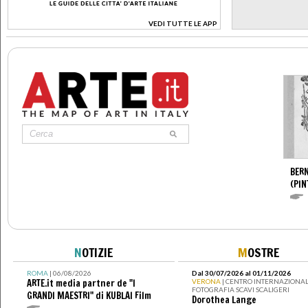
VEDI TUTTE LE APP
>
BERN
(PIN
N
OTIZIE
M
OSTRE
ROMA
| 06/08/2026
Dal 30/07/2026 al 01/11/2026
ARTE.it media partner de "I
VERONA
| CENTRO INTERNAZIONAL
FOTOGRAFIA SCAVI SCALIGERI
GRANDI MAESTRI" di KUBLAI Film
Dorothea Lange