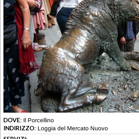
DOVE
:
Il Porcellino
INDIRIZZO
:
Loggia del Mercato Nuovo
SERVIZI: