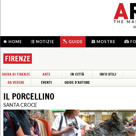
d
HOME
NOTIZIE
GUIDE
MOSTRE
F
FIRENZE
GUIDA DI FIRENZE
ARTE
IN CITTÀ
INFO UTILI
DA VEDERE
EVENTI
GUIDE D'AUTORE
IL PORCELLINO
SANTA CROCE