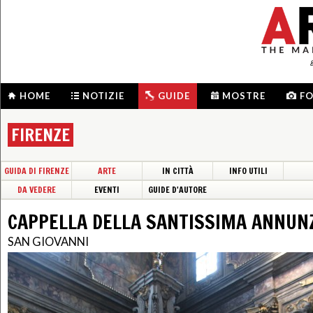
HOME
NOTIZIE
GUIDE
MOSTRE
F
FIRENZE
GUIDA DI FIRENZE
ARTE
IN CITTÀ
INFO UTILI
DA VEDERE
EVENTI
GUIDE D'AUTORE
CAPPELLA DELLA SANTISSIMA ANNUN
SAN GIOVANNI