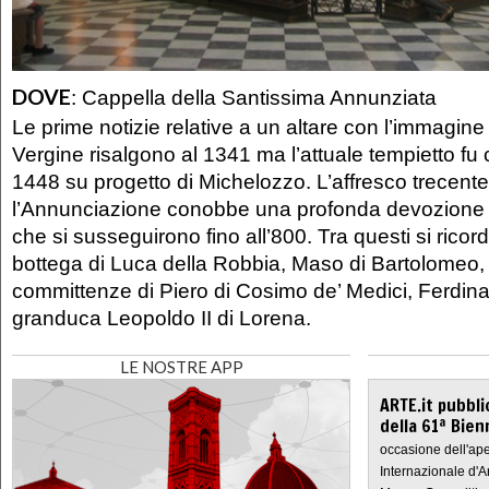
DOVE
:
Cappella della Santissima Annunziata
Le prime notizie relative a un altare con l’immagine
Vergine risalgono al 1341 ma l’attuale tempietto fu c
1448 su progetto di Michelozzo. L’affresco trecente
l’Annunciazione conobbe una profonda devozione e 
che si susseguirono fino all’800. Tra questi si ricor
bottega di Luca della Robbia, Maso di Bartolomeo, G
committenze di Piero di Cosimo de’ Medici, Ferdinan
granduca Leopoldo II di Lorena.
LE NOSTRE APP
ARTE.it pubbli
della 61ª Bien
occasione dell'ape
Internazionale d'A