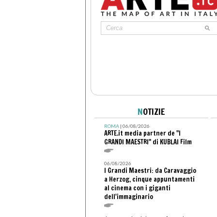
N
OTIZIE
ROMA
| 06/08/2026
ARTE.it media partner de "I
GRANDI MAESTRI" di KUBLAI Film
06/08/2026
I Grandi Maestri: da Caravaggio
a Herzog, cinque appuntamenti
al cinema con i giganti
dell'immaginario