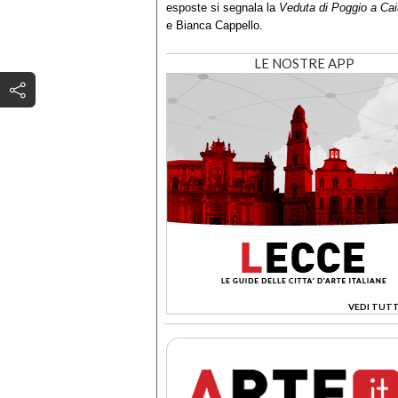
esposte si segnala la
Veduta di Poggio a Ca
e Bianca Cappello.
LE NOSTRE APP
VEDI TUTT
>