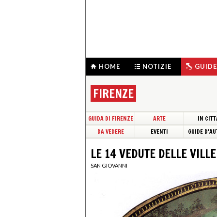
HOME
NOTIZIE
GUIDE
FIRENZE
GUIDA DI FIRENZE
ARTE
IN CITT
DA VEDERE
EVENTI
GUIDE D'AU
LE 14 VEDUTE DELLE VILL
SAN GIOVANNI