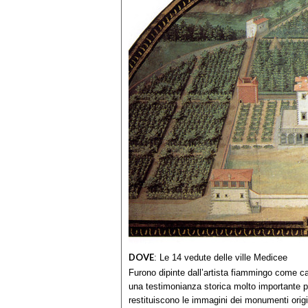
DOVE
:
Le 14 vedute delle ville Medicee
Furono dipinte dall’artista fiammingo come c
una testimonianza storica molto importante pe
restituiscono le immagini dei monumenti orig