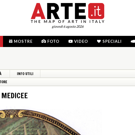
giovedì 6 agosto 2026
MOSTRE
FOTO
VIDEO
SPECIALI
À
INFO UTILI
TORE
E MEDICEE