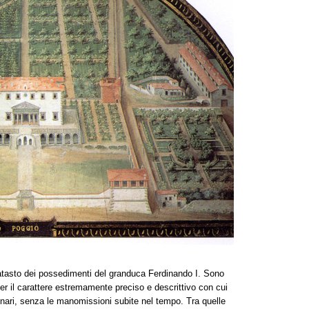
atasto dei possedimenti del granduca Ferdinando I. Sono
r il carattere estremamente preciso e descrittivo con cui
inari, senza le manomissioni subite nel tempo. Tra quelle