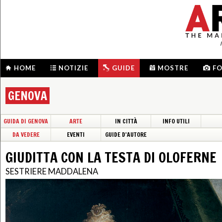
HOME
NOTIZIE
GUIDE
MOSTRE
F
GENOVA
GUIDA DI GENOVA
ARTE
IN CITTÀ
INFO UTILI
DA VEDERE
EVENTI
GUIDE D'AUTORE
GIUDITTA CON LA TESTA DI OLOFERNE
SESTRIERE MADDALENA