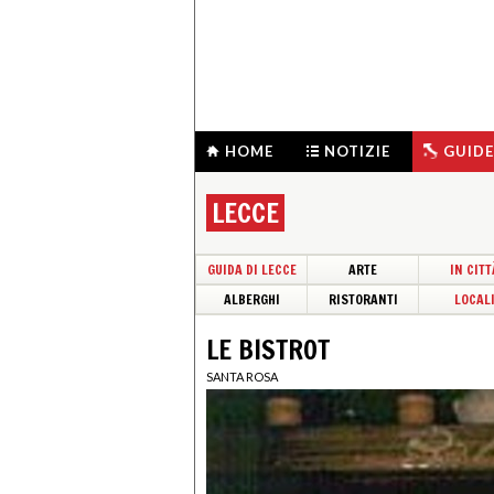
HOME
NOTIZIE
GUIDE
LECCE
GUIDA DI LECCE
ARTE
IN CITT
ALBERGHI
RISTORANTI
LOCAL
LE BISTROT
SANTA ROSA