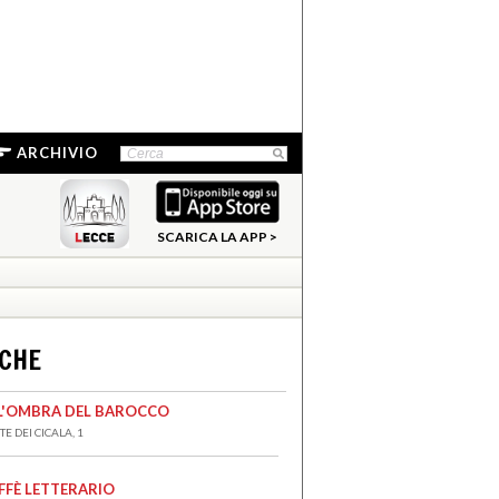
ARCHIVIO
SCARICA LA APP >
NCHE
L'OMBRA DEL BAROCCO
E DEI CICALA, 1
FFÈ LETTERARIO