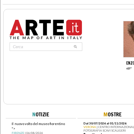
>
ENZ
N
OTIZIE
M
OSTRE
Dal 30/07/2026 al 01/11/2026
Il nuovo volto del museo fiorentino
VERONA
| CENTRO INTERNAZIONAL
">
FOTOGRAFIA SCAVI SCALIGERI
FIRENZE
| 06/08/2026