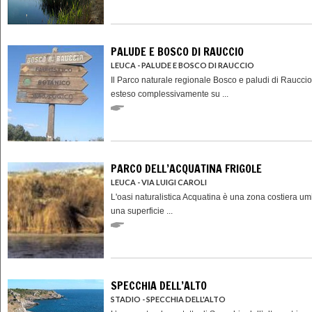
PALUDE E BOSCO DI RAUCCIO
LEUCA - PALUDE E BOSCO DI RAUCCIO
Il Parco naturale regionale Bosco e paludi di Rauccio
esteso complessivamente su ...
PARCO DELL’ACQUATINA FRIGOLE
LEUCA - VIA LUIGI CAROLI
L'oasi naturalistica Acquatina è una zona costiera u
una superficie ...
SPECCHIA DELL’ALTO
STADIO - SPECCHIA DELL'ALTO