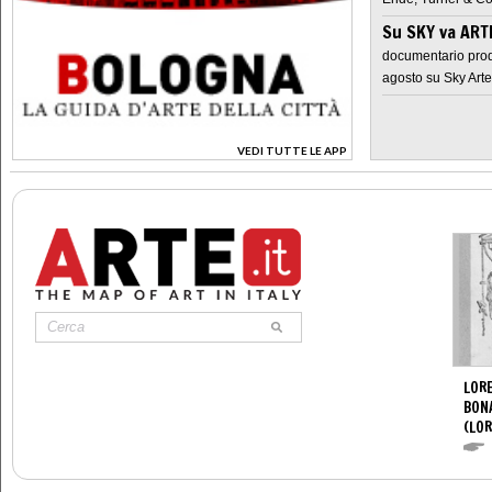
Su SKY va AR
documentario prod
agosto su Sky Arte
VEDI TUTTE LE APP
>
LORE
BON
(LOR