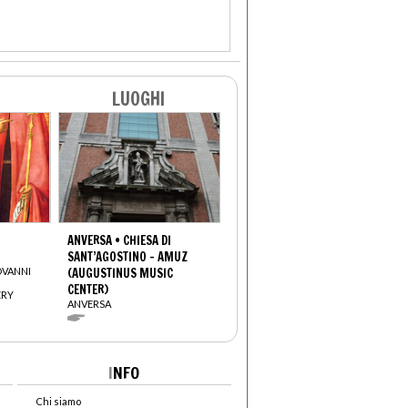
LUOGHI
ANVERSA • CHIESA DI
SANT’AGOSTINO - AMUZ
OVANNI
(AUGUSTINUS MUSIC
CENTER)
ERY
ANVERSA
I
NFO
Chi siamo