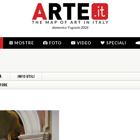
domenica 9 agosto 2026
MOSTRE
FOTO
VIDEO
SPECIALI
À
INFO UTILI
TORE