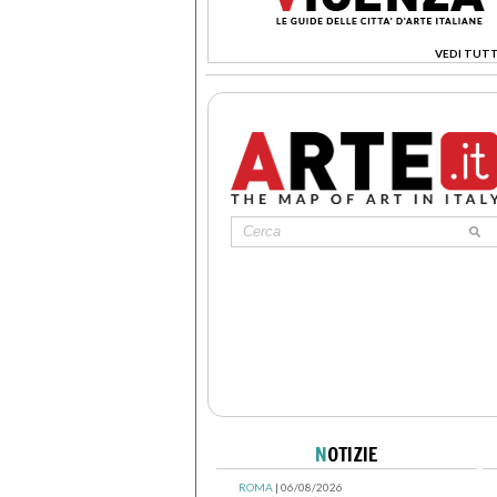
VEDI TUTT
>
N
OTIZIE
ROMA
| 06/08/2026