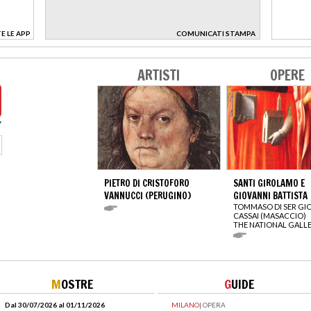
E LE APP
COMUNICATI STAMPA
>
ARTISTI
OPERE
PIETRO DI CRISTOFORO
SANTI GIROLAMO E
VANNUCCI (PERUGINO)
GIOVANNI BATTISTA
TOMMASO DI SER GI
CASSAI (MASACCIO)
THE NATIONAL GALL
M
OSTRE
G
UIDE
Dal 30/07/2026 al 01/11/2026
MILANO
|
OPERA