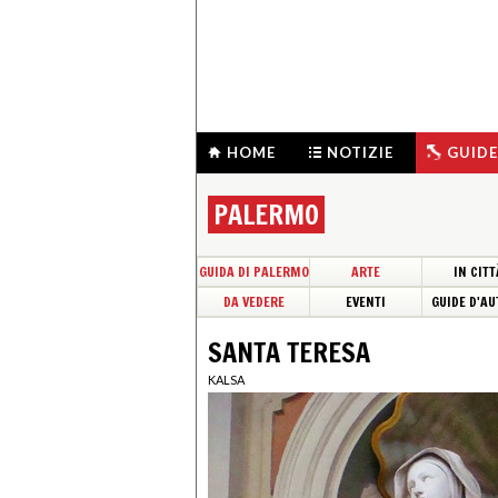
HOME
NOTIZIE
GUIDE
PALERMO
GUIDA DI PALERMO
ARTE
IN CITT
DA VEDERE
EVENTI
GUIDE D'AU
SANTA TERESA
KALSA