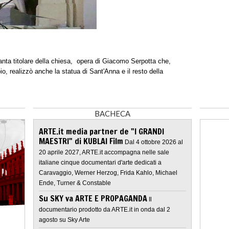
santa titolare della chiesa, opera di Giacomo Serpotta che,
io, realizzò anche la statua di Sant'Anna e il resto della
BACHECA
ARTE.it media partner de "I GRANDI
MAESTRI" di KUBLAI Film
Dal 4 ottobre 2026 al
20 aprile 2027, ARTE.it accompagna nelle sale
italiane cinque documentari d'arte dedicati a
Caravaggio, Werner Herzog, Frida Kahlo, Michael
Ende, Turner & Constable
Su SKY va ARTE E PROPAGANDA
Il
documentario prodotto da ARTE.it in onda dal 2
agosto su Sky Arte