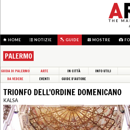
HOME
NOTIZIE
GUIDE
MOSTRE
F
PALERMO
GUIDA DI PALERMO
ARTE
IN CITTÀ
INFO UTILI
DA VEDERE
EVENTI
GUIDE D'AUTORE
TRIONFO DELL'ORDINE DOMENICANO
KALSA