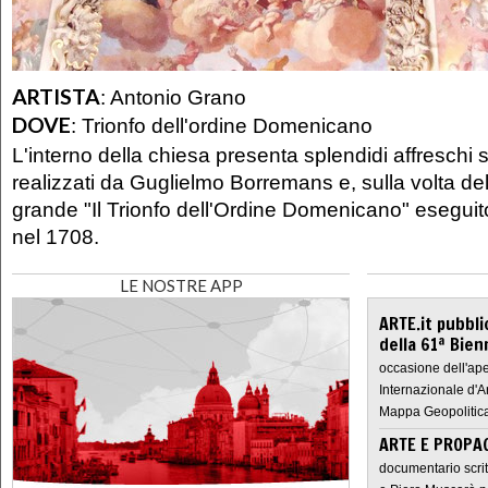
ARTISTA
:
Antonio Grano
DOVE
:
Trionfo dell'ordine Domenicano
L'interno della chiesa presenta splendidi affreschi 
realizzati da Guglielmo Borremans e, sulla volta dell
grande "Il Trionfo dell'Ordine Domenicano" esegui
nel 1708.
LE NOSTRE APP
ARTE.it pubbli
della 61ª Bien
occasione dell'ape
Internazionale d'A
Mappa Geopolitica
ARTE E PROPAG
documentario scrit