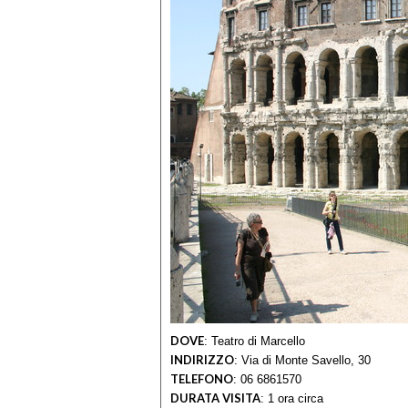
DOVE
:
Teatro di Marcello
INDIRIZZO
:
Via di Monte Savello, 30
TELEFONO
:
06 6861570
DURATA VISITA
:
1 ora circa