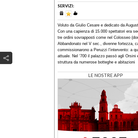
SERVIZI:
Voluto da Giulio Cesare e dedicato da August
Con una capienza di 15.000 spettatori era sec
tre ordini sovrapposti come nel Colosseo (dori
Abbandonato nel V sec., divenne fortezza, ca
commissionarono a Peruzzi l’intervento: a que
attuale. Nel ‘700 il palazzo passò agli Orsini 
struttura da numerose botteghe e abitazioni
LE NOSTRE APP