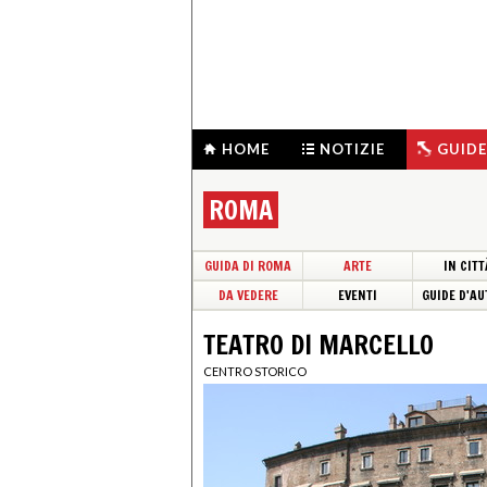
HOME
NOTIZIE
GUIDE
ROMA
GUIDA DI ROMA
ARTE
IN CITT
DA VEDERE
EVENTI
GUIDE D'AU
TEATRO DI MARCELLO
CENTRO STORICO