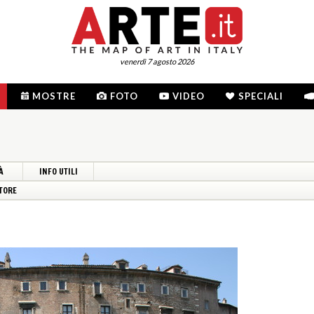
venerdì 7 agosto 2026
MOSTRE
FOTO
VIDEO
SPECIALI
À
INFO UTILI
TORE