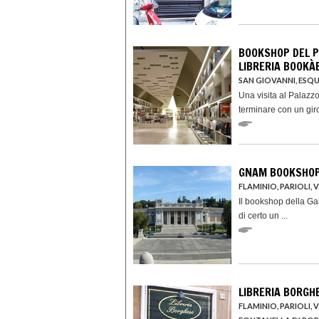
BOOKSHOP DEL P
LIBRERIA BOOKÀ
SAN GIOVANNI, ESQU
Una visita al Palazz
terminare con un giro 
GNAM BOOKSHO
FLAMINIO, PARIOLI, 
Il bookshop della Ga
di certo un ...
LIBRERIA BORGH
FLAMINIO, PARIOLI, 