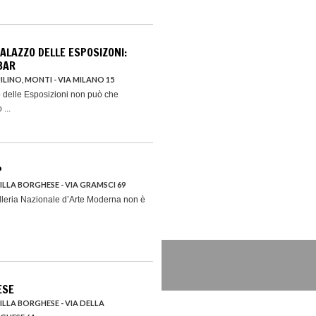
ALAZZO DELLE ESPOSIZONI:
BAR
ILINO, MONTI - VIA MILANO 15
o delle Esposizioni non può che
...
P
VILLA BORGHESE - VIA GRAMSCI 69
lleria Nazionale d’Arte Moderna non è
ESE
VILLA BORGHESE - VIA DELLA