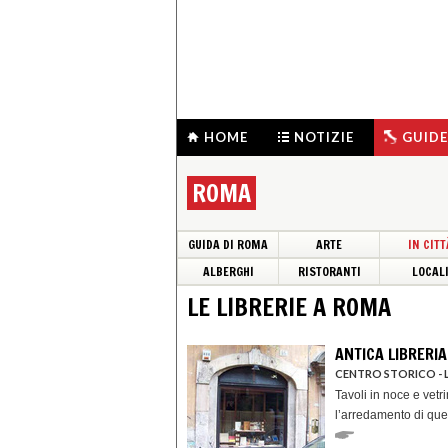
HOME
NOTIZIE
GUIDE
ROMA
GUIDA DI ROMA
ARTE
IN CITT
ALBERGHI
RISTORANTI
LOCAL
LE LIBRERIE A ROMA
ANTICA LIBRERIA
CENTRO STORICO - 
Tavoli in noce e vetri
l’arredamento di ques