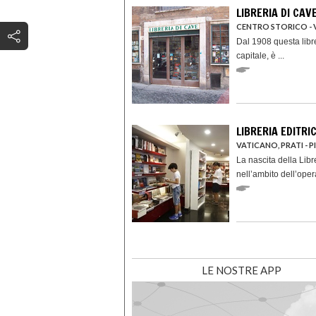
LIBRERIA DI CAV
CENTRO STORICO - V
Dal 1908 questa libre
capitale, è ...
LIBRERIA EDITRI
VATICANO, PRATI - PI
La nascita della Libr
nell’ambito dell’opera
LE NOSTRE APP