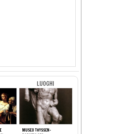
LUOGHI
E
MUSEO THYSSEN-