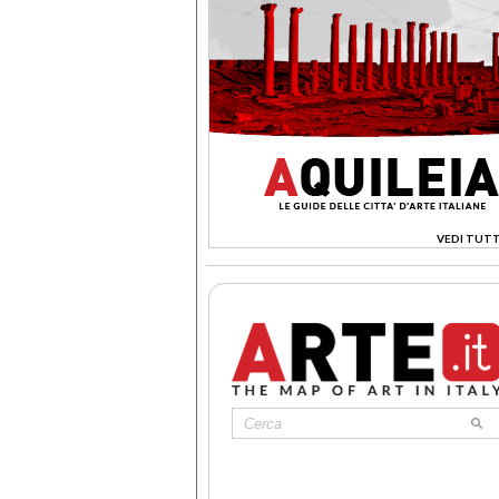
VEDI TUTT
>