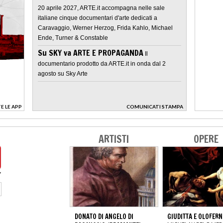
20 aprile 2027, ARTE.it accompagna nelle sale
italiane cinque documentari d'arte dedicati a
Caravaggio, Werner Herzog, Frida Kahlo, Michael
Ende, Turner & Constable
Su SKY va ARTE E PROPAGANDA
Il
documentario prodotto da ARTE.it in onda dal 2
agosto su Sky Arte
E LE APP
COMUNICATI STAMPA
>
ARTISTI
OPERE
DONATO DI ANGELO DI
GIUDITTA E OLOFERN