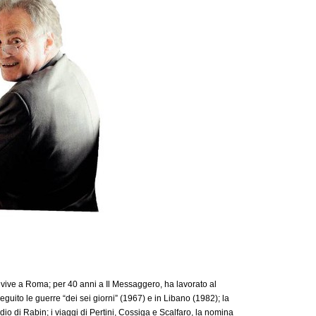
 vive a Roma; per 40 anni a Il Messaggero, ha lavorato al
 seguito le guerre “dei sei giorni” (1967) e in Libano (1982); la
idio di Rabin; i viaggi di Pertini, Cossiga e Scalfaro, la nomina