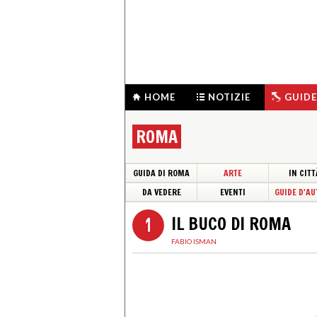
HOME
NOTIZIE
GUIDE
ROMA
GUIDA DI ROMA
ARTE
IN CITT
DA VEDERE
EVENTI
GUIDE D'AU
IL BUCO DI ROMA
FABIO ISMAN