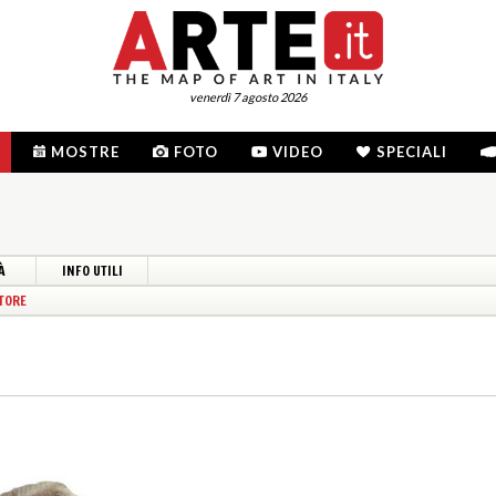
venerdì 7 agosto 2026
MOSTRE
FOTO
VIDEO
SPECIALI
À
INFO UTILI
TORE