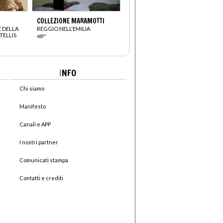
COLLEZIONE MARAMOTTI
 DELLA
REGGIO NELL'EMILIA
TELLIS
I
NFO
Chi siamo
Manifesto
Canali e APP
I nostri partner
Comunicati stampa
Contatti e crediti