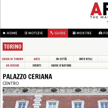
HOME
NOTIZIE
GUIDE
MOSTRE
F
TORINO
GUIDA DI TORINO
ARTE
IN CITTÀ
INFO UTILI
DA VEDERE
EVENTI
GUIDE D'AUTORE
PALAZZO CERIANA
CENTRO