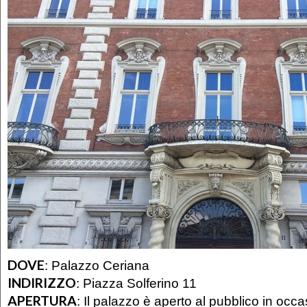
DOVE
:
Palazzo Ceriana
INDIRIZZO
:
Piazza Solferino 11
APERTURA
:
Il palazzo è aperto al pubblico in occ