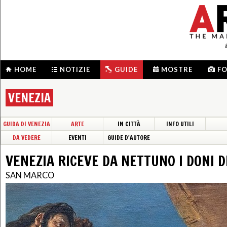
HOME
NOTIZIE
GUIDE
MOSTRE
F
VENEZIA
GUIDA DI VENEZIA
ARTE
IN CITTÀ
INFO UTILI
DA VEDERE
EVENTI
GUIDE D'AUTORE
VENEZIA RICEVE DA NETTUNO I DONI 
SAN MARCO