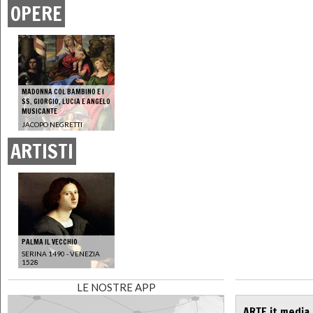
OPERE
MADONNA COL BAMBINO E I
SS. GIORGIO, LUCIA E ANGELO
MUSICANTE
JACOPO NEGRETTI
ARTISTI
PALMA IL VECCHIO
SERINA 1490 - VENEZIA
1528
LE NOSTRE APP
ARTE.it media