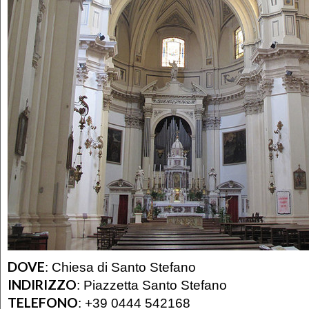
DOVE
:
Chiesa di Santo Stefano
INDIRIZZO
:
Piazzetta Santo Stefano
TELEFONO
:
+39 0444 542168