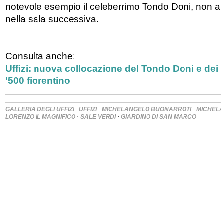
notevole esempio il celeberrimo Tondo Doni, non 
nella sala successiva.
Consulta anche:
Uffizi: nuova collocazione del Tondo Doni e dei
'500 fiorentino
·
·
·
GALLERIA DEGLI UFFIZI
UFFIZI
MICHELANGELO BUONARROTI
MICHEL
·
·
LORENZO IL MAGNIFICO
SALE VERDI
GIARDINO DI SAN MARCO