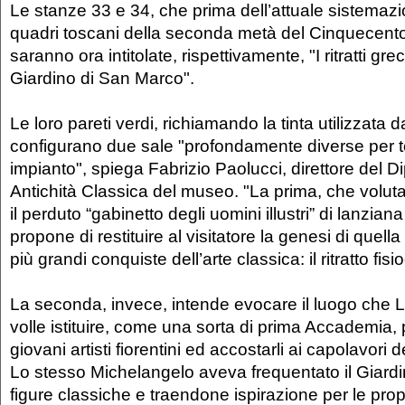
Le stanze 33 e 34, che prima dell’attuale sistema
quadri toscani della seconda metà del Cinquecento
saranno ora intitolate, rispettivamente, "I ritratti grec
Giardino di San Marco".
Le loro pareti verdi, richiamando la tinta utilizzata 
configurano due sale "profondamente diverse per te
impianto", spiega Fabrizio Paolucci, direttore del D
Antichità Classica del museo. "La prima, che volu
il perduto “gabinetto degli uomini illustri” di lanzian
propone di restituire al visitatore la genesi di quell
più grandi conquiste dell’arte classica: il ritratto fis
La seconda, invece, intende evocare il luogo che L
volle istituire, come una sorta di prima Accademia, 
giovani artisti fiorentini ed accostarli ai capolavori de
Lo stesso Michelangelo aveva frequentato il Giardi
figure classiche e traendone ispirazione per le pro