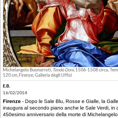
Michelangelo Buonarroti,
Tondo Doni
, 1506-1508 circa, Tem
120 cm, Firenze, Galleria degli Uffizi
E.B.
16/02/2014
Firenze
- Dopo le Sale Blu, Rosse e Gialle, la Galler
inaugura al secondo piano anche le Sale Verdi, in
450esimo anniversario della morte di Michelangelo