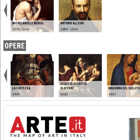
MICHELANGELO MERISI
ANTONIO ALLEGRI
1571 - 1610
1489 - 1534
OPERE
GIUDITTA DECAPITA
LA FORTEZZA
OLOFERNE
MADONNA DEL SOLLETI
1470
1620
1427