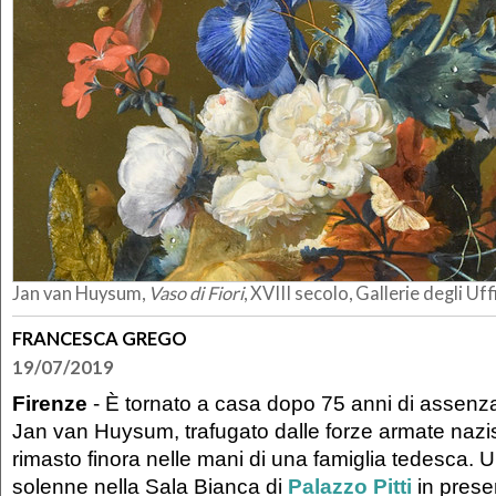
Jan van Huysum,
Vaso di Fiori
, XVIII secolo, Gallerie degli Uff
FRANCESCA GREGO
19/07/2019
Firenze
- È tornato a casa dopo 75 anni di assenza
Jan van Huysum, trafugato dalle forze armate nazi
rimasto finora nelle mani di una famiglia tedesca. 
solenne nella Sala Bianca di
Palazzo Pitti
in prese