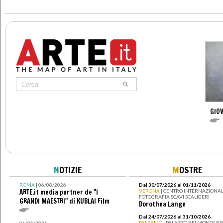
GIOV
N
OTIZIE
M
OSTRE
ROMA
| 06/08/2026
Dal 30/07/2026 al 01/11/2026
ARTE.it media partner de "I
VERONA
| CENTRO INTERNAZIONAL
FOTOGRAFIA SCAVI SCALIGERI
GRANDI MAESTRI" di KUBLAI Film
Dorothea Lange
Dal 24/07/2026 al 31/10/2026
PALERMO
| PALAZZO BELMONTE RIS