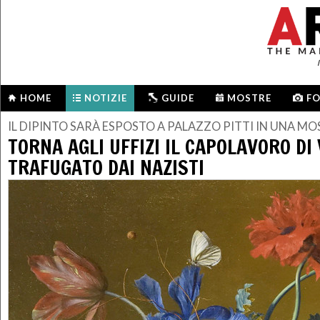
HOME
NOTIZIE
GUIDE
MOSTRE
F
IL DIPINTO SARÀ ESPOSTO A PALAZZO PITTI IN UNA M
TORNA AGLI UFFIZI IL CAPOLAVORO D
TRAFUGATO DAI NAZISTI