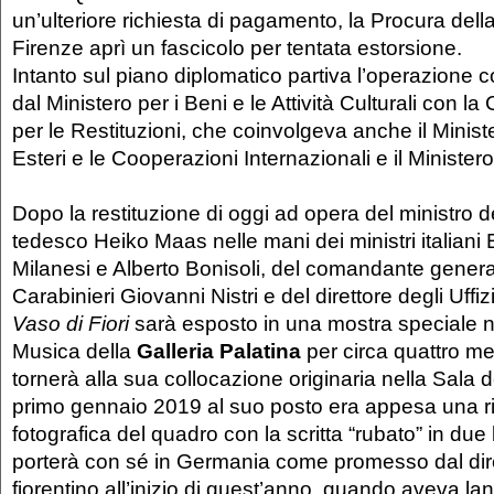
un’ulteriore richiesta di pagamento, la Procura dell
Firenze aprì un fascicolo per tentata estorsione.
Intanto sul piano diplomatico partiva l’operazione 
dal Ministero per i Beni e le Attività Culturali con l
per le Restituzioni, che coinvolgeva anche il Minister
Esteri e le Cooperazioni Internazionali e il Ministero
Dopo la restituzione di oggi ad opera del ministro deg
tedesco Heiko Maas nelle mani dei ministri italian
Milanesi e Alberto Bonisoli, del comandante genera
Carabinieri Giovanni Nistri e del direttore degli Uffiz
Vaso di Fiori
sarà esposto in una mostra speciale n
Musica della
Galleria Palatina
per circa quattro me
tornerà alla sua collocazione originaria nella Sala d
primo gennaio 2019 al suo posto era appesa una r
fotografica del quadro con la scritta “rubato” in due
porterà con sé in Germania come promesso dal dir
fiorentino all’inizio di quest’anno, quando aveva la