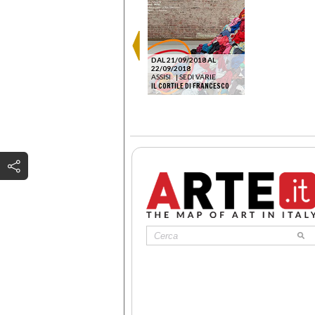
DAL 21/09/2018 AL
22/09/2018
ASSISI
|
SEDI VARIE
IL CORTILE DI FRANCESCO