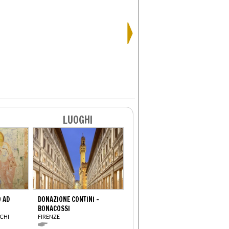
LUOGHI
O AD
DONAZIONE CONTINI –
BONACOSSI
SCHI
FIRENZE