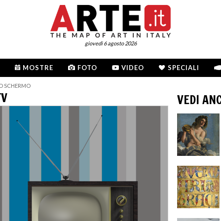
giovedì 6 agosto 2026
MOSTRE
FOTO
VIDEO
SPECIALI
LO SCHERMO
TV
VEDI AN