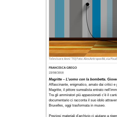
Televisore Anni '70 | Foto: AlexAntropov86, via Pixa
FRANCESCA GREGO
23/08/2018
Magritte – L’uomo con la bombetta
. Giove
Affascinante, enigmatico, amato dai critici e p
Magritte, il pittore surrealista entrato nell’im
Tra gli ammiratori più appassionati c’è il can
documentario ci racconta il suo idolo attraverso
Bruxelles, oggi trasformata in museo.
Preziosi materiali d’archivio ci aiutano a riper