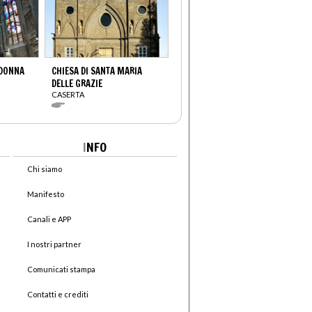
ADONNA
CHIESA DI SANTA MARIA
DELLE GRAZIE
CASERTA
I
NFO
Chi siamo
Manifesto
Canali e APP
I nostri partner
Comunicati stampa
Contatti e crediti