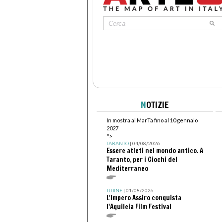
N
OTIZIE
In mostra al MarTa fino al 10 gennaio
2027
">
TARANTO
| 04/08/2026
Essere atleti nel mondo antico. A
Taranto, per i Giochi del
Mediterraneo
UDINE
| 01/08/2026
L'Impero Assiro conquista
l'Aquileia Film Festival