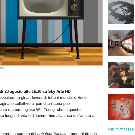
bay
dì 23 agosto alle 16.30 su Sky Arte HD
opolare tra gli art lovers di tutto il mondo: è René
maginario collettivo al pari di un’icona pop.
tante e attore inglese Will Young, che in questo
 luoghi di vita e di lavoro, fino alla casa dell’artista a
VEDI TUTTE LE N
correre la carriera del
saboteur tranquil
, immortalato con