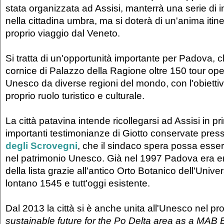
stata organizzata ad Assisi, manterrà una serie di in
nella cittadina umbra, ma si doterà di un'anima itiner
proprio viaggio dal Veneto.
Si tratta di un'opportunità importante per Padova, c
cornice di Palazzo della Ragione oltre 150 tour oper
Unesco da diverse regioni del mondo, con l'obiettivo 
proprio ruolo turistico e culturale.
La città patavina intende ricollegarsi ad Assisi in pr
importanti testimonianze di Giotto conservate pres
degli Scrovegni
, che il sindaco spera possa esser
nel patrimonio Unesco. Già nel 1997 Padova era ent
della lista grazie all'antico Orto Botanico dell'Univer
lontano 1545 e tutt'oggi esistente.
Dal 2013 la città si è anche unita all'Unesco nel pro
sustainable future for the Po Delta area as a MAB