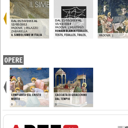
DAL 11/10/2019 AL
DAL 01/10/2011 AL
15/11/2019
12/02/2012
PADOVA
|
MULTIPLO
PADOVA
|
PALAZZO
ROMAIN BLANCK FEUILLES,
ZABARELLA
IL SIMBOLISMO IN ITALIA
TESTS, FEUILLES, TOILES,
PADOVA
|
OPERE
COMPIANTO SUL CRISTO
CACCIATA DI GIOACCHINO
MORTO
DAL TEMPIO
0
0