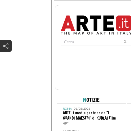
N
OTIZIE
ROMA
| 06/08/2026
ARTE.it media partner de "I
GRANDI MAESTRI" di KUBLAI Film