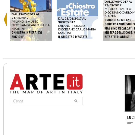
DAL 27/09/2017 AL
27/09/2017
MILANO
|
MUSEO
DIOCESANO CARLO 
DAL 19/05/2017 AL
MARTINI
21/05/2017
DAL 23/06/2017 AL
SGUARDI SU MILANO.
IA
MILANO
|
MUSEO
30/09/2017
CONVERSAZIONI SULL’A
DIOCESANO CARLO MARIA
MILANO
|
MUSEO
E
MASSIMO RECALCATI. I
MARTINI
DIOCESANO CARLO MARIA
8-
CHIOSTRO IN FIERA. XVI
MISTERO DELLE COSE. 
MARTINI
EDIZIONE
IL CHIOSTRO D’ESTATE
RITRATTI DI ARTISTI
LUC