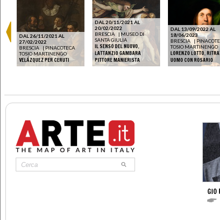
DAL 20/11/2021 AL
20/02/2022
DAL 13/09/2022 AL
BRESCIA
|
MUSEO DI
18/06/2023
DAL 26/11/2021 AL
SANTA GIULIA
BRESCIA
|
PINACOT
27/02/2022
IL SENSO DEL NUOVO.
TOSIO MARTINENGO
BRESCIA
|
PINACOTECA
LATTANZIO GAMBARA
LORENZO LOTTO. RITRA
TOSIO MARTINENGO
VELÁZQUEZ PER CERUTI
PITTORE MANIERISTA
UOMO CON ROSARIO
GIO 