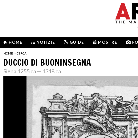
HOME
NOTIZIE
GUIDE
MOSTRE
F
HOME
>
CERCA
DUCCIO DI BUONINSEGNA
Siena 1255 ca — 1318 ca