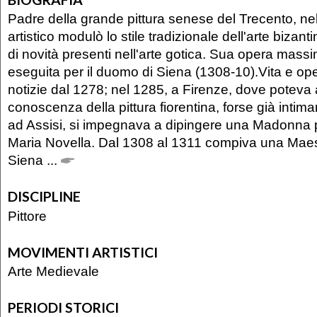
Padre della grande pittura senese del Trecento, ne
artistico modulò lo stile tradizionale dell'arte bizant
di novità presenti nell'arte gotica. Sua opera mass
eseguita per il duomo di Siena (1308-10).Vita e op
notizie dal 1278; nel 1285, a Firenze, dove poteva
conoscenza della pittura fiorentina, forse già inti
ad Assisi, si impegnava a dipingere una Madonna p
Maria Novella. Dal 1308 al 1311 compiva una Maes
Siena ...
DISCIPLINE
Pittore
MOVIMENTI ARTISTICI
Arte Medievale
PERIODI STORICI