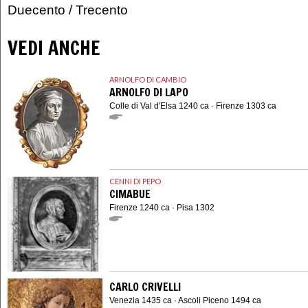
Duecento
/
Trecento
VEDI ANCHE
ARNOLFO DI CAMBIO
ARNOLFO DI LAPO
Colle di Val d'Elsa 1240 ca · Firenze 1303 ca
CENNI DI PEPO
CIMABUE
Firenze 1240 ca · Pisa 1302
CARLO CRIVELLI
Venezia 1435 ca · Ascoli Piceno 1494 ca