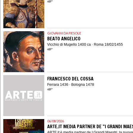
GIOVANNI DA FIESOLE
BEATO ANGELICO
Vicchio di Mugello 1400 ca · Roma 18/02/1455
FRANCESCO DEL COSSA
Ferrara 1436 · Bologna 1478
06/08/2026
ARTE.IT MEDIA PARTNER DE "I GRANDI MAES
ARTE.it è media partner de I Grandi Maestri, la nuov