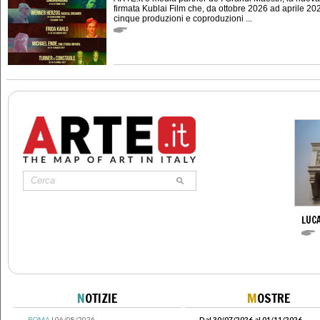
firmata Kublai Film che, da ottobre 2026 ad aprile 202
cinque produzioni e coproduzioni ...
LUCA
N
OTIZIE
M
OSTRE
ROMA
| 06/08/2026
Dal 30/07/2026 al 01/11/2026