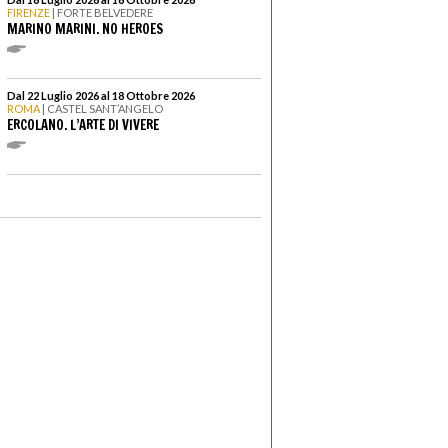
FIRENZE
| FORTE BELVEDERE
MARINO MARINI. NO HEROES
Dal 22 Luglio 2026 al 18 Ottobre 2026
ROMA
| CASTEL SANT’ANGELO
ERCOLANO. L’ARTE DI VIVERE