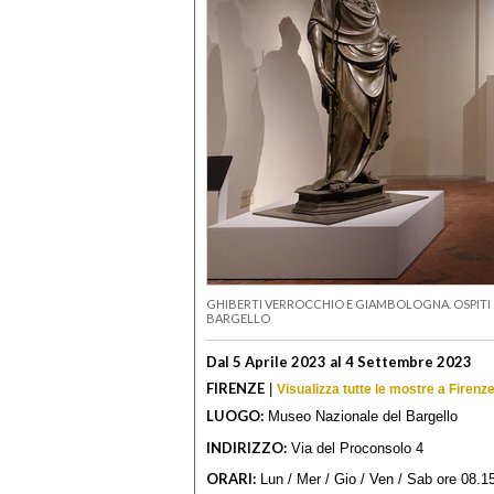
GHIBERTI VERROCCHIO E GIAMBOLOGNA. OSPITI 
BARGELLO
Dal 5 Aprile 2023 al 4 Settembre 2023
FIRENZE
|
Visualizza tutte le mostre a Firenz
LUOGO:
Museo Nazionale del Bargello
INDIRIZZO:
Via del Proconsolo 4
ORARI:
Lun / Mer / Gio / Ven / Sab ore 08.15