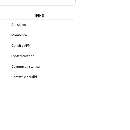
I
NFO
Chi siamo
Manifesto
Canali e APP
I nostri partner
Comunicati stampa
Contatti e crediti