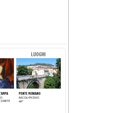
LUOGHI
L'ARPA
PONTE ROMANO
CO
ASCOLI PICENO
 D’ARTE