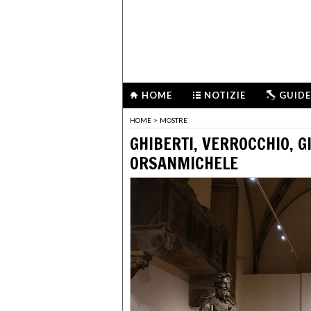
HOME
NOTIZIE
GUIDE
HOME
>
MOSTRE
GHIBERTI, VERROCCHIO, G
ORSANMICHELE