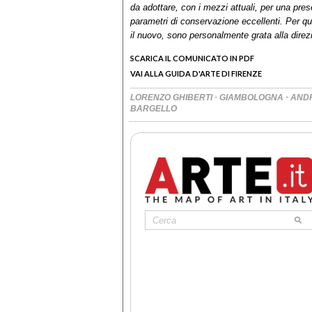
da adottare, con i mezzi attuali, per una pres
parametri di conservazione eccellenti. Per que
il nuovo, sono personalmente grata alla direz
SCARICA IL COMUNICATO IN PDF
VAI ALLA GUIDA D'ARTE DI FIRENZE
·
·
LORENZO GHIBERTI
GIAMBOLOGNA
AND
BARGELLO