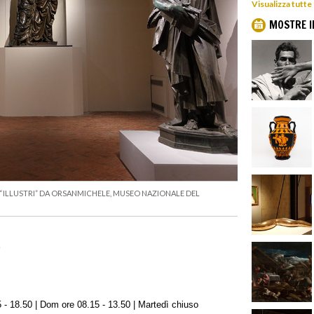
Visualizza tutte
MOSTRE I
“ILLUSTRI” DA ORSANMICHELE, MUSEO NAZIONALE DEL
e
 - 18.50 | Dom ore 08.15 - 13.50 | Martedì chiuso