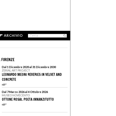
ARCHIVIO
 FIRENZE
Dal 1 Dicembre 2020 al 31 Dicembre 2030
ZERIAL ART PROJECT
LEONARDO MEONI REVERIES IN VELVET AND
CONCRETE
Dal 7 Marzo 2026 al 4 Ottobre 2026
MUSEO NOVECENTO
OTTONE ROSAI. POETA INNANZITUTTO