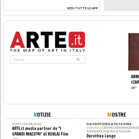
VEDI TUTTE LE APP
>
ANNI
(CAR
N
OTIZIE
M
OSTRE
ROMA
| 06/08/2026
Dal 30/07/2026 al 01/11/2026
ARTE.it media partner de "I
VERONA
| CENTRO INTERNAZIONAL
FOTOGRAFIA SCAVI SCALIGERI
GRANDI MAESTRI" di KUBLAI Film
Dorothea Lange