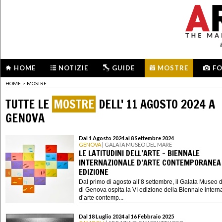
HOME
NOTIZIE
GUIDE
MOSTRE
F
HOME
>
MOSTRE
TUTTE LE
MOSTRE
DELL' 11 AGOSTO 2024 A
GENOVA
Dal 1 Agosto 2024 al 8 Settembre 2024
GENOVA
| GALATA MUSEO DEL MARE
LE LATITUDINI DELL’ARTE - BIENNALE
INTERNAZIONALE D’ARTE CONTEMPORANEA .
EDIZIONE
Dal primo di agosto all’8 settembre, il Galata Museo 
di Genova ospita la VI edizione della Biennale intern
d’arte contemp...
Dal 18 Luglio 2024 al 16 Febbraio 2025