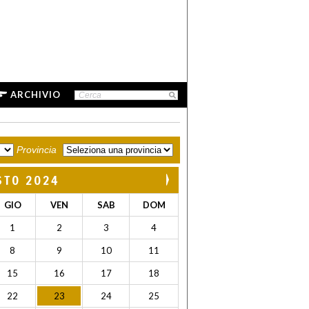
ARCHIVIO
Provincia
STO 2024
GIO
VEN
SAB
DOM
1
2
3
4
8
9
10
11
15
16
17
18
22
23
24
25