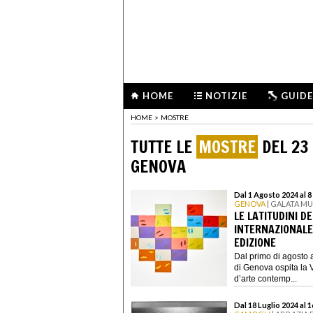
HOME
NOTIZIE
GUIDE
HOME
>
MOSTRE
TUTTE LE
MOSTRE
DEL 23
GENOVA
Dal 1 Agosto 2024 al 
GENOVA
| GALATA M
LE LATITUDINI D
INTERNAZIONALE
EDIZIONE
Dal primo di agosto 
di Genova ospita la 
d’arte contemp...
Dal 18 Luglio 2024 al 