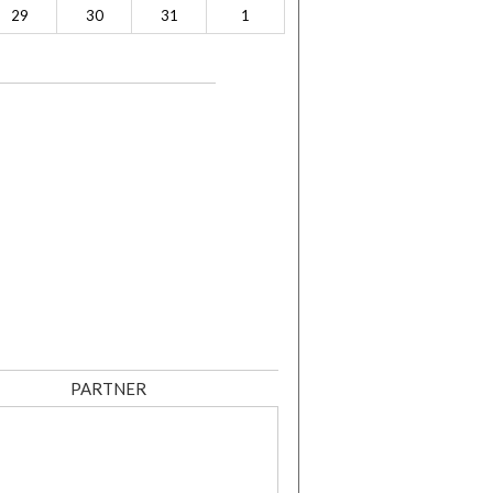
29
30
31
1
PARTNER