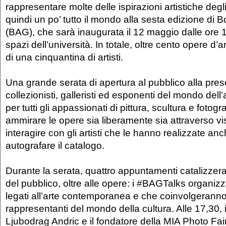
rappresentare molte delle ispirazioni artistiche degl
quindi un po’ tutto il mondo alla sesta edizione di B
(BAG), che sarà inaugurata il 12 maggio dalle ore 1
spazi dell’università. In totale, oltre cento opere 
di una cinquantina di artisti.
Una grande serata di apertura al pubblico alla presen
collezionisti, galleristi ed esponenti del mondo dell
per tutti gli appassionati di pittura, scultura e fotogr
ammirare le opere sia liberamente sia attraverso vi
interagire con gli artisti che le hanno realizzate an
autografare il catalogo.
Durante la serata, quattro appuntamenti catalizzer
del pubblico, oltre alle opere: i #BAGTalks organizz
legati all’arte contemporanea e che coinvolgeranno 
rappresentanti del mondo della cultura. Alle 17,30, i
Ljubodrag Andric e il fondatore della MIA Photo Fair