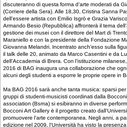
discuteranno di questa forma d’arte moderati da Gia
(Corriere della Sera). Alle 18,30, Cristina Sanna Pa
dell’essere artista con Emilio Isgrò e Grazia Varisc
Armando Besio (Repubblica) affronterà il tema dell’
gestione dei musei con il direttore del Mart di Tren
Maraniello e con la presidente della Fondazione 
Giovanna Melandri. Incentrato anch’esso sulla figura
il talk delle 20, animato da Marco Casentini e da Lu
dell’Accademia di Brera. Con l’istituzione milanese, i
2016 di BAG inaugura una collaborazione che ogni
alcuni degli studenti a esporre le proprie opere in 
Ma BAG 2016 sarà anche tanta musica: sparsi per
gruppi di studenti-musicisti coordinati dalla Bocco
association (Bsma) si esibiranno in diverse perfor
Bocconi Art Gallery è il progetto creato dall’Univer
promuovere l’arte contemporanea. Negli anni, a par
edizione nel 2009, l’Università ha visto la presenz