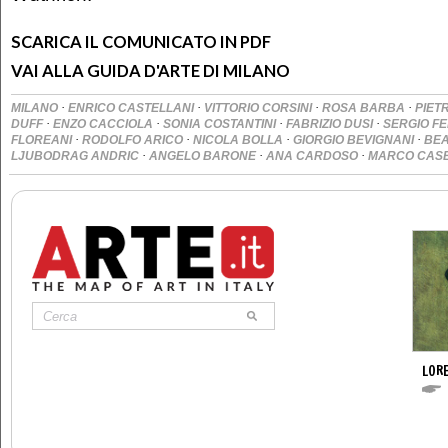
SCARICA IL COMUNICATO IN PDF
VAI ALLA GUIDA D'ARTE DI MILANO
·
·
·
·
MILANO
ENRICO CASTELLANI
VITTORIO CORSINI
ROSA BARBA
PIET
·
·
·
·
DUFF
ENZO CACCIOLA
SONIA COSTANTINI
FABRIZIO DUSI
SERGIO F
·
·
·
·
FLOREANI
RODOLFO ARICO
NICOLA BOLLA
GIORGIO BEVIGNANI
BEA
·
·
·
LJUBODRAG ANDRIC
ANGELO BARONE
ANA CARDOSO
MARCO CASE
LOR