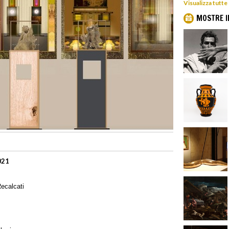
Visualizza tutte
MOSTRE I
021
ecalcati