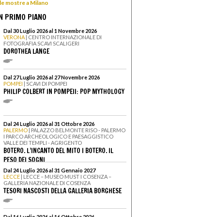
 le mostre a Milano
N PRIMO PIANO
Dal 30 Luglio 2026 al 1 Novembre 2026
VERONA
| CENTRO INTERNAZIONALE DI
FOTOGRAFIA SCAVI SCALIGERI
DOROTHEA LANGE
Dal 27 Luglio 2026 al 27 Novembre 2026
POMPEI
| SCAVI DI POMPEI
PHILIP COLBERT IN POMPEII: POP MYTHOLOGY
Dal 24 Luglio 2026 al 31 Ottobre 2026
PALERMO
| PALAZZO BELMONTE RISO - PALERMO
I PARCO ARCHEOLOGICO E PAESAGGISTICO
VALLE DEI TEMPLI - AGRIGENTO
BOTERO. L’INCANTO DEL MITO I BOTERO. IL
PESO DEI SOGNI
Dal 24 Luglio 2026 al 31 Gennaio 2027
LECCE
| LECCE – MUSEO MUST I COSENZA –
GALLERIA NAZIONALE DI COSENZA
TESORI NASCOSTI DELLA GALLERIA BORGHESE
Dal 16 Luglio 2026 al 16 Ottobre 2026