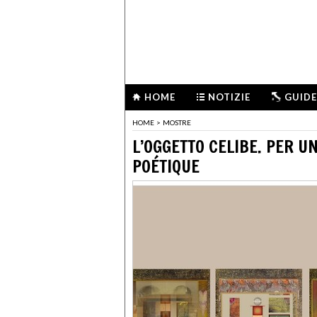
HOME
NOTIZIE
GUIDE
HOME
>
MOSTRE
L’OGGETTO CELIBE. PER UN
POÉTIQUE