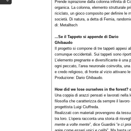
Prende ispirazione dalla colonna infinita di C
organica. La colonna, elemento strutturale pri
riciclato, un gioco composito per definire le m
società. Di natura, a detta di Femia, ran
di: Metalltech
...Se il Tappeto si appende
di Dario
Ghiba
Il progetto si compone di tre tappeti appesi a
comunque occidentali. Sui tappeti sono riport
L’elemento pregnante e diversificante è una 
ogni peccato, l’area neuronale coinvolta, una 
e credo religioso, di fronte al vizio attivano l
Produzione: Dario Ghibaudo.
How did we lose ourselves in the forest?
d
Una coppia di arazzi pensati e lavorati nella l
filosofia che caratterizza da sempre il lavor
progettista Luigi Ciuffreda.
Realizzati con materiali provengono da tessuti
tra loro. L'opera racconta una storia di risveg
mente a volte mente
”, dice Guardini “
e ci pro
agire come esseri unici e celibi
”. Ma basta un