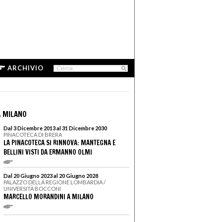
ARCHIVIO
 MILANO
Dal 3 Dicembre 2013 al 31 Dicembre 2030
PINACOTECA DI BRERA
LA PINACOTECA SI RINNOVA: MANTEGNA E
BELLINI VISTI DA ERMANNO OLMI
Dal 20 Giugno 2023 al 20 Giugno 2028
PALAZZO DELLA REGIONE LOMBARDIA /
UNIVERSITÀ BOCCONI
MARCELLO MORANDINI A MILANO