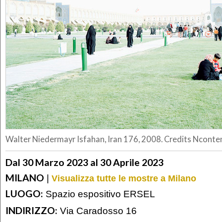
Walter Niedermayr Isfahan, Iran 176, 2008. Credits Ncont
Dal 30 Marzo 2023 al 30 Aprile 2023
MILANO
|
Visualizza tutte le mostre a Milano
LUOGO:
Spazio espositivo ERSEL
INDIRIZZO:
Via Caradosso 16