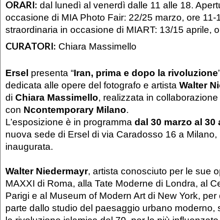
ORARI:
dal lunedì al venerdì dalle 11 alle 18. Apert
occasione di MIA Photo Fair: 22/25 marzo, ore 11-
straordinaria in occasione di MIART: 13/15 aprile, 
CURATORI:
Chiara Massimello
Ersel
presenta “
Iran, prima e dopo la rivoluzione
dedicata alle opere del fotografo e artista
Walter N
di
Chiara Massimello
, realizzata in collaborazione
con
Ncontemporary Milano
.
L’esposizione è in programma
dal 30 marzo al 30 
nuova sede di Ersel di via Caradosso 16 a Milano
inaugurata.
Walter Niedermayr
, artista conosciuto per le sue 
MAXXI di Roma, alla Tate Moderne di Londra, al C
Parigi e al Museum of Modern Art di New York, per
parte dallo studio del paesaggio urbano moderno, s