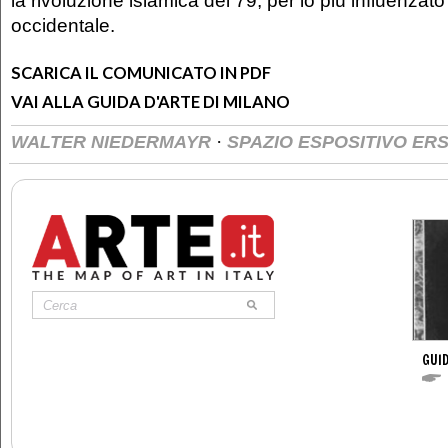
la rivoluzione islamica del 79, per lo più influenzato 
occidentale.
SCARICA IL COMUNICATO IN PDF
VAI ALLA GUIDA D'ARTE DI MILANO
·
WALTER NIEDERMAYR
SPAZIO ESPOSITIVO ER
GUID