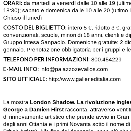
ORARI:
da martedì a venerdì dalle 10 alle 19 (ultim
18:30); sabato e domenica dalle 10 alle 20 (ultimo 
Chiuso il lunedì
COSTO DEL BIGLIETTO:
intero 5 €, ridotto 3 €, gra
convenzionati, scuole, minori di 18 anni, clienti e d
Gruppo Intesa Sanpaolo. Domeniche gratuite: 2 di
gennaio. Prenotazione obbligatoria per i gruppi e l
TELEFONO PER INFORMAZIONI:
800.454229
E-MAIL INFO:
info@palazzozevallos.com
SITO UFFICIALE:
http://www.gallerieditalia.com
La mostra
London Shadow. La rivoluzione ingles
George a Damien Hirst
racconta, attraverso ventitr
di rinnovamento artistico che prende avvio in Gran 
degli anni Ottanta e i primi Novanta sotto il nome d