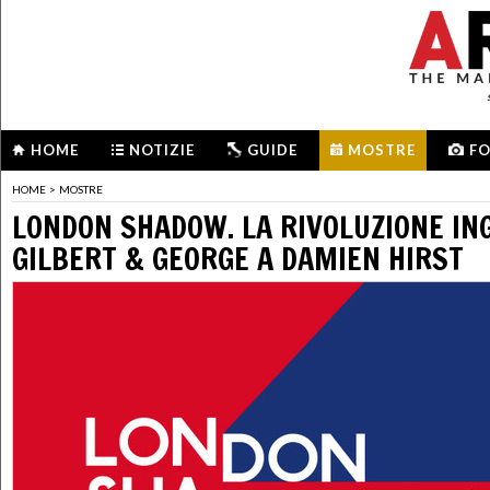
HOME
NOTIZIE
GUIDE
MOSTRE
F
HOME
>
MOSTRE
LONDON SHADOW. LA RIVOLUZIONE IN
GILBERT & GEORGE A DAMIEN HIRST