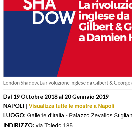
London Shadow. La rivoluzione inglese da Gilbert & George
Dal 19 Ottobre 2018 al 20 Gennaio 2019
NAPOLI
|
Visualizza tutte le mostre a Napoli
LUOGO:
Gallerie d’Italia - Palazzo Zevallos Stiglia
INDIRIZZO:
via Toledo 185