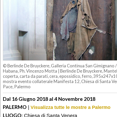
© Berlinde De Bruyckere, Galleria Continua San Gimignano / B
Habana, Ph. Vincenzo Motta
|
Berlinde De Bruyckere, Mantel
coperta, carta da parati, cera, epossidico, ferro, 395x247x
mostra evento collaterale Manifesta 12, Chiesa di Santa Ve
Pace, Palermo
Dal 16 Giugno 2018 al 4 Novembre 2018
PALERMO
|
Visualizza tutte le mostre a Palermo
LUOGO:
Chiesa di Santa Venera