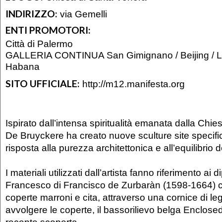
INDIRIZZO:
via Gemelli
ENTI PROMOTORI:
Città di Palermo
GALLERIA CONTINUA San Gimignano / Beijing / Le
Habana
SITO UFFICIALE:
http://m12.manifesta.org
Ispirato dall’intensa spiritualità emanata dalla Chi
De Bruyckere ha creato nuove sculture site specific
risposta alla purezza architettonica e all’equilibrio d
I materiali utilizzati dall’artista fanno riferimento ai d
Francesco di Francisco de Zurbaràn (1598-1664) c
coperte marroni e cita, attraverso una cornice di le
avvolgere le coperte, il bassorilievo belga Enclose