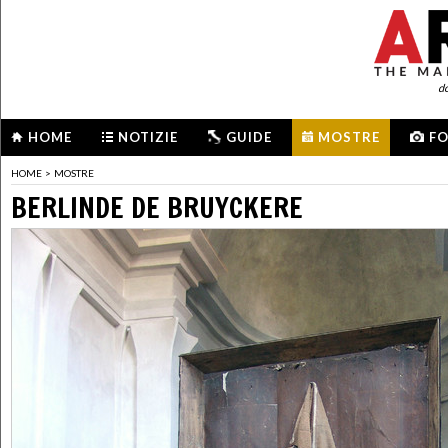
d
HOME
NOTIZIE
GUIDE
MOSTRE
F
HOME
>
MOSTRE
BERLINDE DE BRUYCKERE