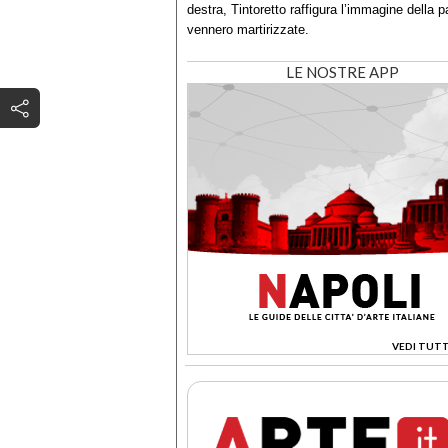
destra, Tintoretto raffigura l’immagine della
vennero martirizzate.
LE NOSTRE APP
VEDI TUTT
>