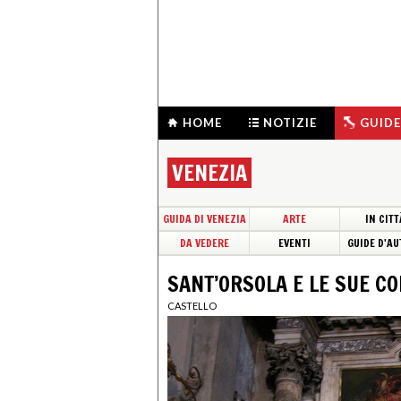
HOME
NOTIZIE
GUIDE
VENEZIA
GUIDA DI VENEZIA
ARTE
IN CITT
DA VEDERE
EVENTI
GUIDE D'AU
SANT’ORSOLA E LE SUE C
CASTELLO