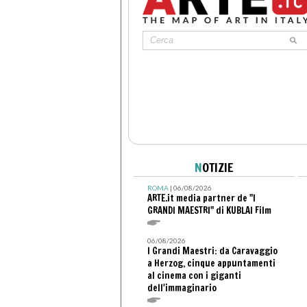
N
OTIZIE
ROMA
| 06/08/2026
ARTE.it media partner de "I
GRANDI MAESTRI" di KUBLAI Film
06/08/2026
I Grandi Maestri: da Caravaggio
a Herzog, cinque appuntamenti
al cinema con i giganti
dell'immaginario