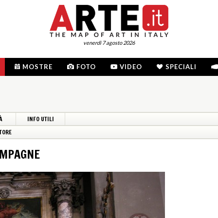
venerdì 7 agosto 2026
MOSTRE
FOTO
VIDEO
SPECIALI
À
INFO UTILI
TORE
OMPAGNE