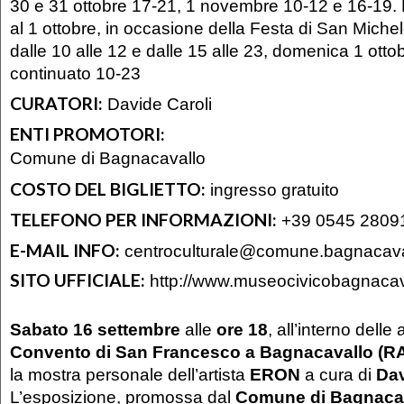
30 e 31 ottobre 17-21, 1 novembre 10-12 e 16-19.
al 1 ottobre, in occasione della Festa di San Michel
dalle 10 alle 12 e dalle 15 alle 23, domenica 1 ottob
continuato 10-23
CURATORI:
Davide Caroli
ENTI PROMOTORI:
Comune di Bagnacavallo
COSTO DEL BIGLIETTO:
ingresso gratuito
TELEFONO PER INFORMAZIONI:
+39 0545 2809
E-MAIL INFO:
centroculturale@comune.bagnacavall
SITO UFFICIALE:
http://www.museocivicobagnacava
Sabato 16 settembre
alle
ore 18
, all’interno delle 
Convento di San Francesco a Bagnacavallo (R
la mostra personale dell’artista
ERON
a cura di
Dav
L’esposizione, promossa dal
Comune di Bagnaca