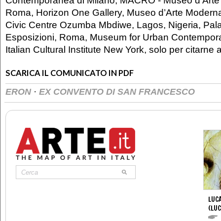
Contemporanea di Milano, MACRO - Museo d’Art
Roma, Horizon One Gallery, Museo d’Arte Moderna 
Civic Centre Ozumba Mbdiwe, Lagos, Nigeria, Pala
Esposizioni, Roma, Museum for Urban Contemporar
Italian Cultural Institute New York, solo per citarne a
SCARICA IL COMUNICATO IN PDF
·
ERON
EX CONVENTO DI SAN FRANCESCO
LUCA
(LUC