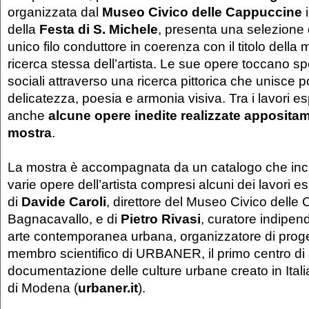
organizzata dal
Museo Civico delle Cappuccine
i
della
Festa di S. Michele
, presenta una selezione d
unico filo conduttore in coerenza con il titolo della
ricerca stessa dell’artista. Le sue opere toccano spe
sociali attraverso una ricerca pittorica che unisce 
delicatezza, poesia e armonia visiva. Tra i lavori e
anche
alcune opere inedite realizzate appositam
mostra
.
La mostra è accompagnata da un catalogo che incl
varie opere dell’artista compresi alcuni dei lavori esp
di
Davide Caroli
, direttore del Museo Civico delle
Bagnacavallo, e di
Pietro Rivasi
, curatore indipen
arte contemporanea urbana, organizzatore di proget
membro scientifico di URBANER, il primo centro di 
documentazione delle culture urbane creato in Ital
di Modena (
urbaner.it
).