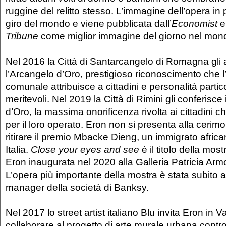
ruggine del relitto stesso. L’immagine dell’opera in 
giro del mondo e viene pubblicata dall’
Economist
e
Tribune
come miglior immagine del giorno nel mon
Nel 2016 la Città di Santarcangelo di Romagna gli
l’Arcangelo d’Oro, prestigioso riconoscimento che 
comunale attribuisce a cittadini e personalità partico
meritevoli. Nel 2019 la Città di Rimini gli conferisce
d’Oro, la massima onorificenza rivolta ai cittadini ch
per il loro operato. Eron non si presenta alla ceri
ritirare il premio Mbacke Dieng, un immigrato africa
Italia.
Close your eyes and see
è il titolo della mos
Eron inaugurata nel 2020 alla Galleria Patricia Arm
L’opera più importante della mostra è stata subito a
manager della società di Banksy.
Nel 2017 lo street artist italiano Blu invita Eron in V
collaborare al progetto di arte murale urbana contro