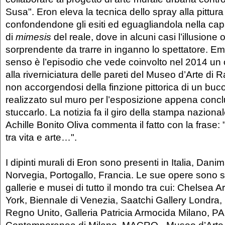
Susa". Eron eleva la tecnica dello spray alla pittur
confondendone gli esiti ed eguagliandola nella cap
di
mimesis
del reale, dove in alcuni casi l’illusione 
sorprendente da trarre in inganno lo spettatore. Em
senso è l’episodio che vede coinvolto nel 2014 un
alla riverniciatura delle pareti del Museo d’Arte di R
non accorgendosi della finzione pittorica di un buco
realizzato sul muro per l’esposizione appena conclu
stuccarlo. La notizia fa il giro della stampa naziona
Achille Bonito Oliva commenta il fatto con la frase
tra vita e arte…".
I dipinti murali di Eron sono presenti in Italia, Dan
Norvegia, Portogallo, Francia. Le sue opere sono s
gallerie e musei di tutto il mondo tra cui: Chelse
York, Biennale di Venezia, Saatchi Gallery Londra
Regno Unito, Galleria Patricia Armocida Milano, PA