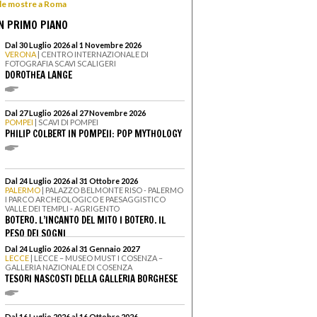
 le mostre a Roma
N PRIMO PIANO
Dal 30 Luglio 2026 al 1 Novembre 2026
VERONA
| CENTRO INTERNAZIONALE DI
FOTOGRAFIA SCAVI SCALIGERI
DOROTHEA LANGE
Dal 27 Luglio 2026 al 27 Novembre 2026
POMPEI
| SCAVI DI POMPEI
PHILIP COLBERT IN POMPEII: POP MYTHOLOGY
Dal 24 Luglio 2026 al 31 Ottobre 2026
PALERMO
| PALAZZO BELMONTE RISO - PALERMO
I PARCO ARCHEOLOGICO E PAESAGGISTICO
VALLE DEI TEMPLI - AGRIGENTO
BOTERO. L’INCANTO DEL MITO I BOTERO. IL
PESO DEI SOGNI
Dal 24 Luglio 2026 al 31 Gennaio 2027
LECCE
| LECCE – MUSEO MUST I COSENZA –
GALLERIA NAZIONALE DI COSENZA
TESORI NASCOSTI DELLA GALLERIA BORGHESE
Dal 16 Luglio 2026 al 16 Ottobre 2026