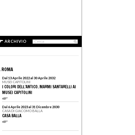
ARCHIVIO
A ROMA
Dal 13 Aprile 2022 al 30 Aprile 2032
MUSEI CAPITOLINI
I COLORI DELL’ANTICO. MARMI SANTARELLI AI
MUSEI CAPITOLINI
Dal 6 Aprile 2023 al 31 Dicembre 2030
CASA DI GIACOMO BALLA
CASA BALLA