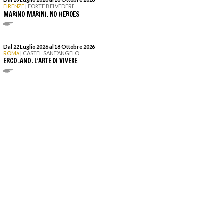
FIRENZE
| FORTE BELVEDERE
MARINO MARINI. NO HEROES
Dal 22 Luglio 2026 al 18 Ottobre 2026
ROMA
| CASTEL SANT’ANGELO
ERCOLANO. L’ARTE DI VIVERE