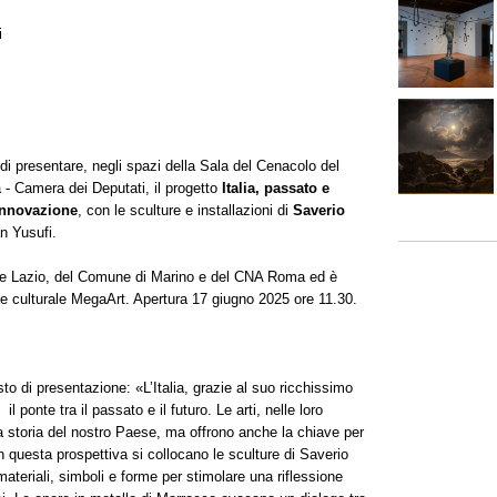
i
 di presentare, negli spazi della Sala del Cenacolo del
- Camera dei Deputati, il progetto
Italia, passato e
innovazione
, con le sculture e installazioni di
Saverio
an Yusufi.
ione Lazio, del Comune di Marino e del CNA Roma ed è
ne culturale MegaArt. Apertura 17 giugno 2025 ore 11.30.
to di presentazione: «L’Italia, grazie al suo ricchissimo
l ponte tra il passato e il futuro. Le arti, nelle loro
a storia del nostro Paese, ma offrono anche la chiave per
n questa prospettiva si collocano le sculture di Saverio
ateriali, simboli e forme per stimolare una riflessione