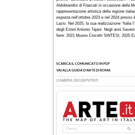
Aldobrandini di Frascati in occasione della Mo
rappresentazione artistica della regione italia
esposta nell’ottobre 2023 e nel 2024 presso 
Lazio. Nel 2025, la sua realizzazione “Italia I
degli Esteri Antonio Tajani. Negli anni Saver
fiere: 2021 Museo Crocetti SINTESI; 2025 Eur
SCARICA IL COMUNICATO IN PDF
VAI ALLA GUIDA D'ARTE DI ROMA
CAMERA DEI DEPUTATI