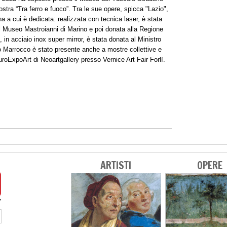
stra “Tra ferro e fuoco”. Tra le sue opere, spicca "Lazio",
na a cui è dedicata: realizzata con tecnica laser, è stata
il Museo Mastroianni di Marino e poi donata alla Regione
”, in acciaio inox super mirror, è stata donata al Ministro
io Marrocco è stato presente anche a mostre collettive e
oExpoArt di Neoartgallery presso Vernice Art Fair Forlì.
ARTISTI
OPERE