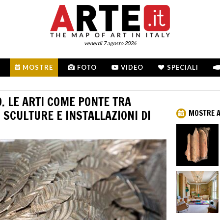
venerdì 7 agosto 2026
MOSTRE
FOTO
VIDEO
SPECIALI
O. LE ARTI COME PONTE TRA
 SCULTURE E INSTALLAZIONI DI
MOSTRE 