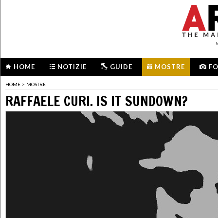
HOME
NOTIZIE
GUIDE
MOSTRE
F
HOME
>
MOSTRE
RAFFAELE CURI. IS IT SUNDOWN?