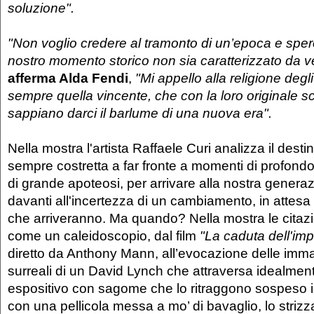
soluzione".
"Non voglio credere al tramonto di un’epoca e sper
nostro momento storico non sia caratterizzato da ven
afferma Alda Fendi
,
"Mi appello alla religione degli 
sempre quella vincente, che con la loro originale sc
sappiano darci il barlume di una nuova era".
Nella mostra l'artista Raffaele Curi analizza il desti
sempre costretta a far fronte a momenti di profondo 
di grande apoteosi, per arrivare alla nostra generaz
davanti all'incertezza di un cambiamento, in attesa 
che arriveranno. Ma quando? Nella mostra le citaz
come un caleidoscopio, dal film
"La caduta dell'im
diretto da Anthony Mann, all’evocazione delle immag
surreali di un David Lynch che attraversa idealment
espositivo con sagome che lo ritraggono sospeso in 
con una pellicola messa a mo’ di bavaglio, lo strizza