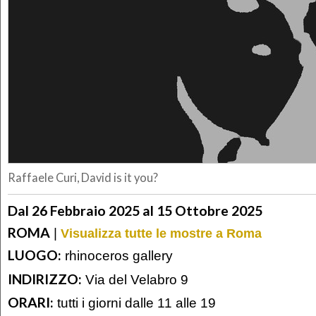
Raffaele Curi, David is it you?
Dal 26 Febbraio 2025 al 15 Ottobre 2025
ROMA
|
Visualizza tutte le mostre a Roma
LUOGO:
rhinoceros gallery
INDIRIZZO:
Via del Velabro 9
ORARI:
tutti i giorni dalle 11 alle 19