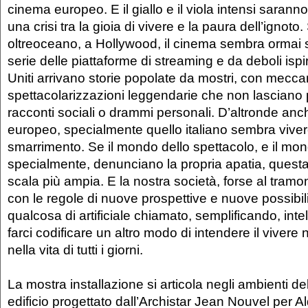
cinema europeo. E il giallo e il viola intensi saranno 
una crisi tra la gioia di vivere e la paura dell’ignoto
oltreoceano, a Hollywood, il cinema sembra ormai s
serie delle piattaforme di streaming e da deboli ispir
Uniti arrivano storie popolate da mostri, con mecca
spettacolarizzazioni leggendarie che non lasciano 
racconti sociali o drammi personali. D’altronde anc
europeo, specialmente quello italiano sembra viver
smarrimento. Se il mondo dello spettacolo, e il mo
specialmente, denunciano la propria apatia, questa
scala più ampia. E la nostra società, forse al tramo
con le regole di nuove prospettive e nuove possibili
qualcosa di artificiale chiamato, semplificando, inte
farci codificare un altro modo di intendere il vivere 
nella vita di tutti i giorni.
La mostra installazione si articola negli ambienti d
edificio progettato dall’Archistar Jean Nouvel per 