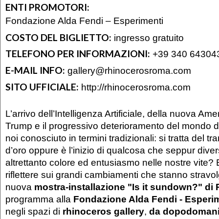
ENTI PROMOTORI:
Fondazione Alda Fendi – Esperimenti
COSTO DEL BIGLIETTO:
ingresso gratuito
TELEFONO PER INFORMAZIONI:
+39 340 64304
E-MAIL INFO:
gallery@rhinocerosroma.com
SITO UFFICIALE:
http://rhinocerosroma.com
L’arrivo dell’Intelligenza Artificiale, della nuova Am
Trump e il progressivo deterioramento del mondo d
noi conosciuto in termini tradizionali: si tratta del 
d’oro oppure è l’inizio di qualcosa che seppur diver
altrettanto colore ed entusiasmo nelle nostre vite? E
riflettere sui grandi cambiamenti che stanno stravo
nuova
mostra-installazione
"Is it sundown?" di 
programma alla
Fondazione Alda Fendi - Esperi
negli spazi di
rhinoceros gallery
,
da dopodomani,