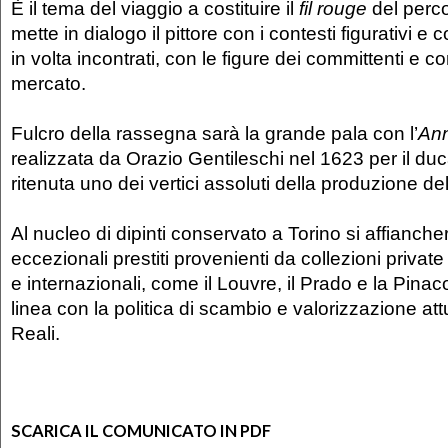
È il tema del viaggio a costituire il
fil rouge
del perco
mette in dialogo il pittore con i contesti figurativi e co
in volta incontrati, con le figure dei committenti e c
mercato.
Fulcro della rassegna sarà la grande pala con l’
Ann
realizzata da Orazio Gentileschi nel 1623 per il du
ritenuta uno dei vertici assoluti della produzione d
Al nucleo di dipinti conservato a Torino si affianc
eccezionali prestiti provenienti da collezioni privat
e internazionali, come il Louvre, il Prado e la Pinac
linea con la politica di scambio e valorizzazione at
Reali.
SCARICA IL COMUNICATO IN PDF