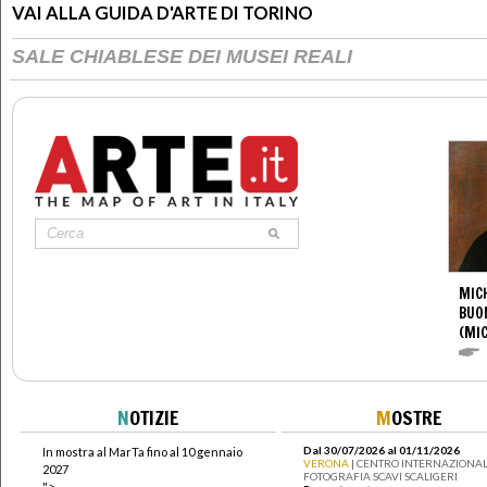
VAI ALLA GUIDA D'ARTE DI TORINO
SALE CHIABLESE DEI MUSEI REALI
MIC
BUO
(MI
N
OTIZIE
M
OSTRE
Dal 30/07/2026 al 01/11/2026
In mostra al MarTa fino al 10 gennaio
VERONA
| CENTRO INTERNAZIONAL
2027
FOTOGRAFIA SCAVI SCALIGERI
">