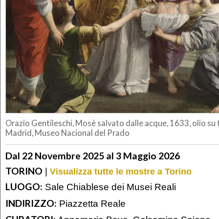
Orazio Gentileschi, Mosè salvato dalle acque, 1633, olio su 
Madrid, Museo Nacional del Prado
Dal 22 Novembre 2025 al 3 Maggio 2026
TORINO
|
Visualizza tutte le mostre a Torino
LUOGO:
Sale Chiablese dei Musei Reali
INDIRIZZO:
Piazzetta Reale