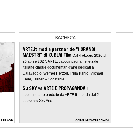
BACHECA
ARTE.it media partner de "I GRANDI
MAESTRI" di KUBLAI Film
Dal 4 ottobre 2026 al
20 aprile 2027, ARTE.it accompagna nelle sale
italiane cinque documentari d'arte dedicati a
Caravaggio, Werner Herzog, Frida Kahlo, Michael
Ende, Turner & Constable
Su SKY va ARTE E PROPAGANDA
Il
documentario prodotto da ARTE.it in onda dal 2
agosto su Sky Arte
E LE APP
COMUNICATI STAMPA
>