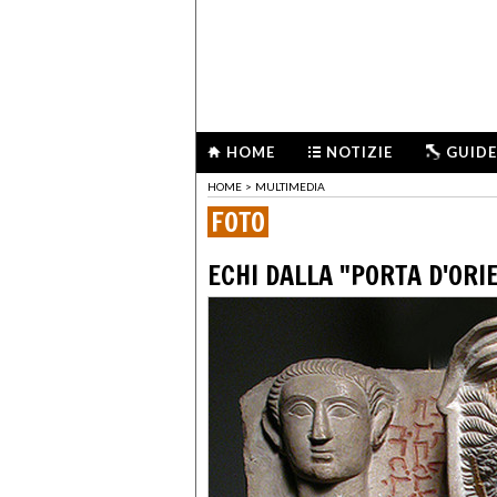
HOME
NOTIZIE
GUIDE
HOME
>
MULTIMEDIA
FOTO
ECHI DALLA "PORTA D'ORI