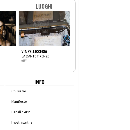
LUOGHI
VIA PELLICCERIA
LA DANTE FIRENZE
I
NFO
Chi siamo
Manifesto
Canali e APP
I nostri partner