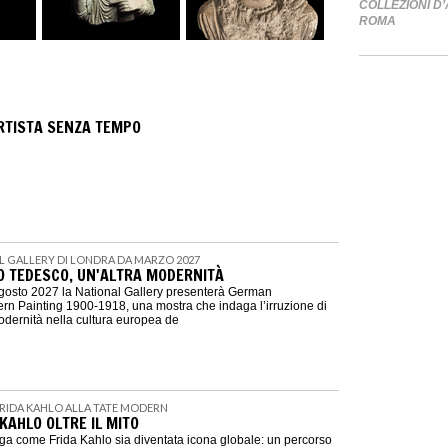
COLLEZIONI D’
ROMA
ARTISTA SENZA TEMPO
AL GALLERY DI LONDRA DA MARZO 2027
 TEDESCO, UN'ALTRA MODERNITÀ
agosto 2027 la National Gallery presenterà German
n Painting 1900-1918, una mostra che indaga l’irruzione di
dernità nella cultura europea de
| FRIDA KAHLO ALLA TATE MODERN
KAHLO OLTRE IL MITO
a come Frida Kahlo sia diventata icona globale: un percorso