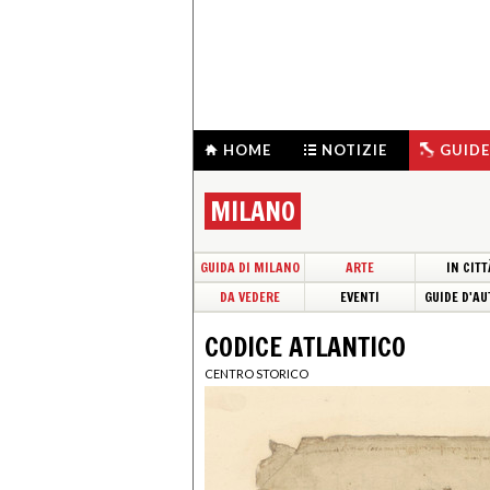
HOME
NOTIZIE
GUIDE
MILANO
GUIDA DI MILANO
ARTE
IN CITT
DA VEDERE
EVENTI
GUIDE D'AU
CODICE ATLANTICO
CENTRO STORICO