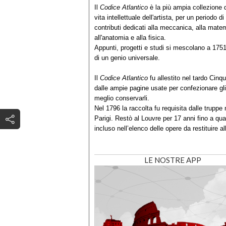
Il
Codice Atlantico
è la più ampia collezione di
vita intellettuale dell'artista, per un periodo 
contributi dedicati alla meccanica, alla matem
all'anatomia e alla fisica.
Appunti, progetti e studi si mescolano a 1751 
di un genio universale.
Il
Codice Atlantico
fu allestito nel tardo Cin
dalle ampie pagine usate per confezionare gli a
meglio conservarli.
Nel 1796 la raccolta fu requisita dalle truppe
Parigi. Restò al Louvre per 17 anni fino a qua
incluso nell’elenco delle opere da restituire
LE NOSTRE APP