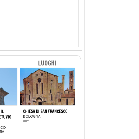
LUOGHI
 IL
CHIESA DI SAN FRANCESCO
ETUVIO
BOLOGNA
ICO
EIA