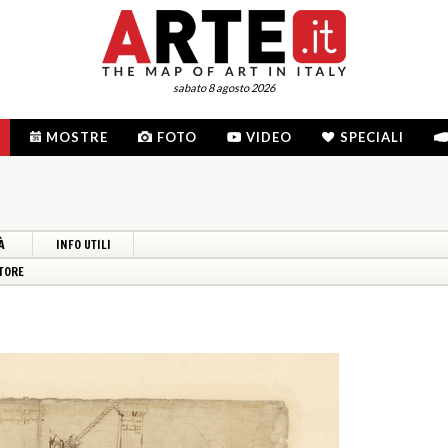
sabato 8 agosto 2026
MOSTRE
FOTO
VIDEO
SPECIALI
À
INFO UTILI
TORE