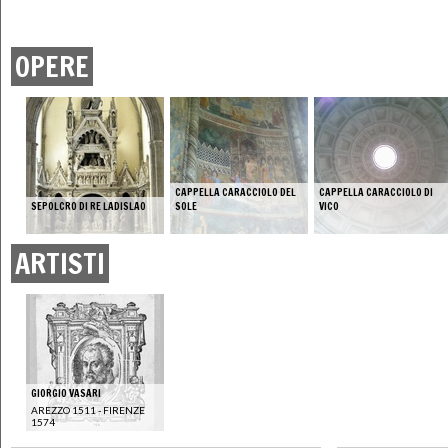
OPERE
CAPPELLA CARACCIOLO DEL
CAPPELLA CARACCIOLO DI
SEPOLCRO DI RE LADISLAO
SOLE
VICO
ARTISTI
GIORGIO VASARI
AREZZO 1511 - FIRENZE
1574