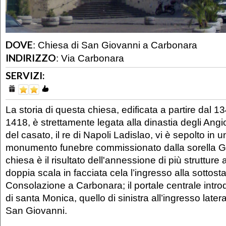
DOVE
:
Chiesa di San Giovanni a Carbonara
INDIRIZZO
:
Via Carbonara
SERVIZI:
La storia di questa chiesa, edificata a partire dal 1
1418, è strettamente legata alla dinastia degli Angio
del casato, il re di Napoli Ladislao, vi è sepolto in 
monumento funebre commissionato dalla sorella Gi
chiesa è il risultato dell'annessione di più strutture 
doppia scala in facciata cela l’ingresso alla sottost
Consolazione a Carbonara; il portale centrale intro
di santa Monica, quello di sinistra all’ingresso later
San Giovanni.