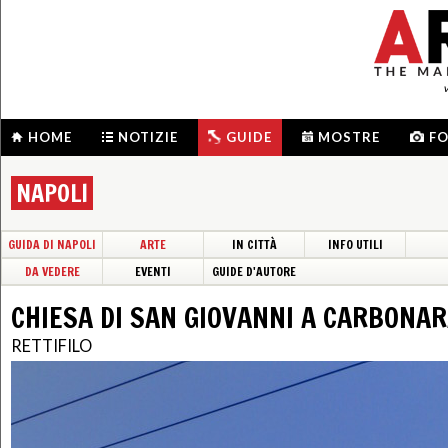
HOME
NOTIZIE
GUIDE
MOSTRE
F
NAPOLI
GUIDA DI NAPOLI
ARTE
IN CITTÀ
INFO UTILI
DA VEDERE
EVENTI
GUIDE D'AUTORE
CHIESA DI SAN GIOVANNI A CARBONA
RETTIFILO