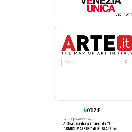
VEDI TUTT
>
N
OTIZIE
ROMA
| 06/08/2026
ARTE.it media partner de "I
GRANDI MAESTRI" di KUBLAI Film