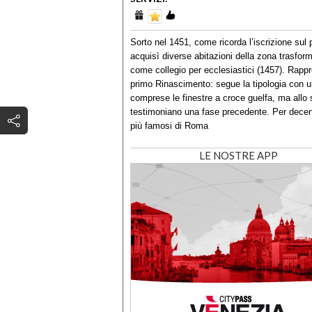
Sorto nel 1451, come ricorda l’iscrizione sul 
acquisì diverse abitazioni della zona trasfor
come collegio per ecclesiastici (1457). Rapp
primo Rinascimento: segue la tipologia con un
comprese le finestre a croce guelfa, ma allo
testimoniano una fase precedente. Per decenn
più famosi di Roma
LE NOSTRE APP