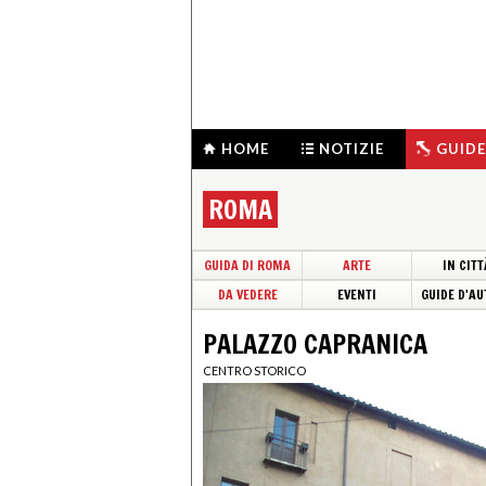
HOME
NOTIZIE
GUIDE
ROMA
GUIDA DI ROMA
ARTE
IN CITT
DA VEDERE
EVENTI
GUIDE D'AU
PALAZZO CAPRANICA
CENTRO STORICO