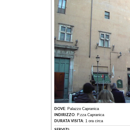
DOVE
:
Palazzo Capranica
INDIRIZZO
:
P.zza Capranica
DURATA VISITA
:
1 ora circa
SERVIZI: