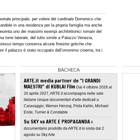
portale principale, per volere del cardinale Domenico che
mandole in una residenza per la propria famiglia ma anche
resenta uno dei massimi esempi architettonici romani del
a torre laterale, del tutto simile a Palazzo Venezia,
 stesso tempo conserva alcune finestre gotiche che
i il palazzo è stato occupato dall’omonimo cinema, tra i
BACHECA
ARTE.it media partner de "I GRANDI
MAESTRI" di KUBLAI Film
Dal 4 ottobre 2026 al
20 aprile 2027, ARTE.it accompagna nelle sale
italiane cinque documentari d'arte dedicati a
Caravaggio, Werner Herzog, Frida Kahlo, Michael
Ende, Turner & Constable
Su SKY va ARTE E PROPAGANDA
Il
documentario prodotto da ARTE.it in onda dal 2
agosto su Sky Arte