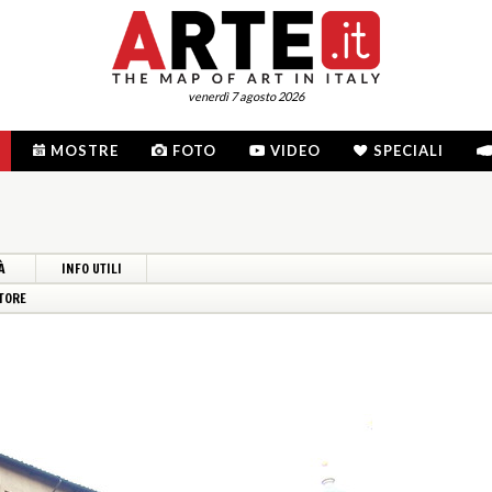
venerdì 7 agosto 2026
MOSTRE
FOTO
VIDEO
SPECIALI
À
INFO UTILI
TORE