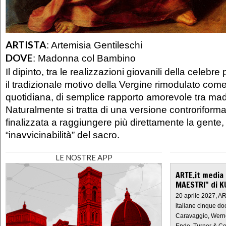
ARTISTA
:
Artemisia Gentileschi
DOVE
:
Madonna col Bambino
Il dipinto, tra le realizzazioni giovanili della celebre
il tradizionale motivo della Vergine rimodulato com
quotidiana, di semplice rapporto amorevole tra madr
Naturalmente si tratta di una versione controriforma
finalizzata a raggiungere più direttamente la gente, 
“inavvicinabilità” del sacro.
LE NOSTRE APP
ARTE.it media
MAESTRI" di K
20 aprile 2027, A
italiane cinque do
Caravaggio, Werne
Ende, Turner & Co