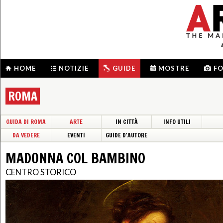
HOME
NOTIZIE
GUIDE
MOSTRE
F
ROMA
GUIDA DI ROMA
ARTE
IN CITTÀ
INFO UTILI
DA VEDERE
EVENTI
GUIDE D'AUTORE
MADONNA COL BAMBINO
CENTRO STORICO