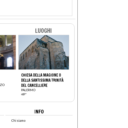
LUOGHI
CHIESA DELLA MAGIONE O
DELLA SANTISSIMA TRINITÀ
NZO
DEL CANCELLIERE
PALERMO
I
NFO
Chi siamo