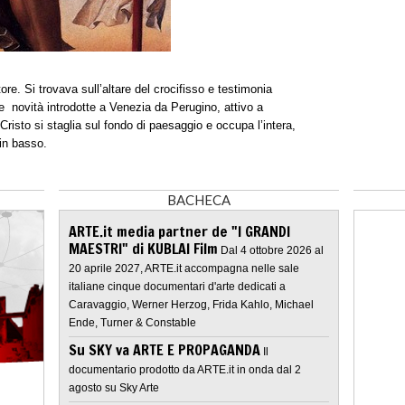
ore. Si trovava sull’altare del crocifisso e testimonia
e novità introdotte a Venezia da Perugino, attivo a
risto si staglia sul fondo di paesaggio e occupa l’intera,
in basso.
BACHECA
ARTE.it media partner de "I GRANDI
MAESTRI" di KUBLAI Film
Dal 4 ottobre 2026 al
20 aprile 2027, ARTE.it accompagna nelle sale
italiane cinque documentari d'arte dedicati a
Caravaggio, Werner Herzog, Frida Kahlo, Michael
Ende, Turner & Constable
Su SKY va ARTE E PROPAGANDA
Il
documentario prodotto da ARTE.it in onda dal 2
agosto su Sky Arte