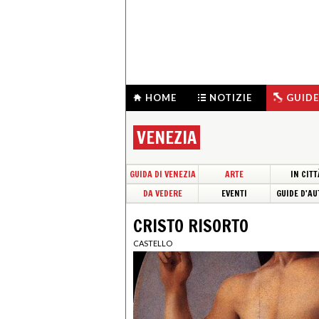
HOME
NOTIZIE
GUIDE
VENEZIA
GUIDA DI VENEZIA
ARTE
IN CITT
DA VEDERE
EVENTI
GUIDE D'AU
CRISTO RISORTO
CASTELLO