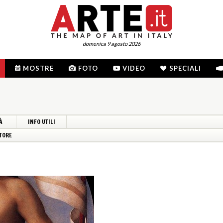
domenica 9 agosto 2026
MOSTRE
FOTO
VIDEO
SPECIALI
À
INFO UTILI
TORE