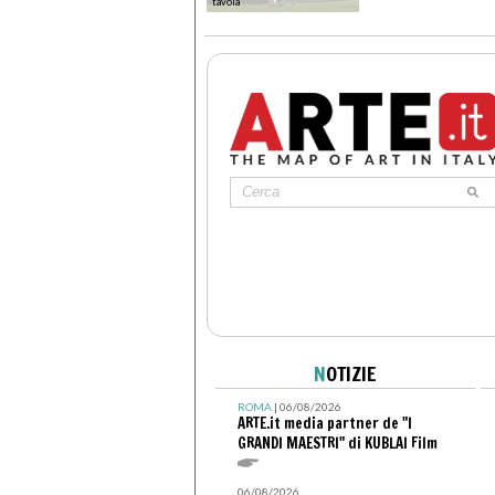
tavola
N
OTIZIE
ROMA
| 06/08/2026
ARTE.it media partner de "I
GRANDI MAESTRI" di KUBLAI Film
06/08/2026