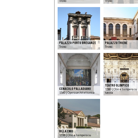
Trono
Trono
PALAZZO PORTO BREGANZE
PALAZZO THIENE
Trono
Trono
TEATRO OLIMPICO
CENACOLO PALLADIANO
1580 | Olio e tempera su
1560 | Opera architettonica
tavola
VILLA EMO
1558 | Olio e tempera su